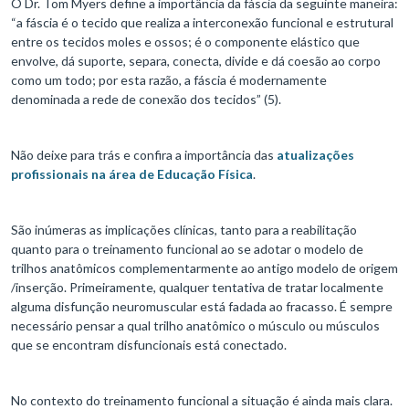
O Dr. Tom Myers define a importância da fáscia da seguinte maneira:
“a fáscia é o tecido que realiza a interconexão funcional e estrutural
entre os tecidos moles e ossos; é o componente elástico que
envolve, dá suporte, separa, conecta, divide e dá coesão ao corpo
como um todo; por esta razão, a fáscia é modernamente
denominada a rede de conexão dos tecidos” (5).
Não deixe para trás e confira a importância das
atualizações
profissionais na área de Educação Física
.
São inúmeras as implicações clínicas, tanto para a reabilitação
quanto para o treinamento funcional ao se adotar o modelo de
trilhos anatômicos complementarmente ao antigo modelo de origem
/inserção. Primeiramente, qualquer tentativa de tratar localmente
alguma disfunção neuromuscular está fadada ao fracasso. É sempre
necessário pensar a qual trilho anatômico o músculo ou músculos
que se encontram disfuncionais está conectado.
No contexto do treinamento funcional a situação é ainda mais clara.