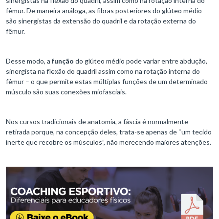
sinergistas na flexão do quadril, assim como na rotação interna do
fêmur. De maneira análoga, as fibras posteriores do glúteo médio
são sinergistas da extensão do quadril e da rotação externa do
fêmur.
Desse modo, a
função
do glúteo médio pode variar entre abdução,
sinergista na flexão do quadril assim como na rotação interna do
fêmur – o que permite estas múltiplas funções de um determinado
músculo são suas conexões miofasciais.
Nos cursos tradicionais de anatomia, a fáscia é normalmente
retirada porque, na concepção deles, trata-se apenas de “um tecido
inerte que recobre os músculos”, não merecendo maiores atenções.