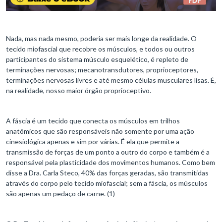
Nada, mas nada mesmo, poderia ser mais longe da realidade. O
tecido miofascial que recobre os músculos, e todos ou outros
participantes do sistema músculo esquelético, é repleto de
terminações nervosas; mecanotransdutores, proprioceptores,
terminações nervosas livres e até mesmo células musculares lisas. É,
na realidade, nosso maior órgão proprioceptivo.
A fáscia é um tecido que conecta os músculos em trilhos
anatômicos que são responsáveis não somente por uma ação
cinesiológica apenas e sim por várias. É ela que permite a
transmissão de forças de um ponto a outro do corpo e também é a
responsável pela plasticidade dos movimentos humanos. Como bem
disse a Dra. Carla Steco, 40% das forças geradas, são transmitidas
através do corpo pelo tecido miofascial; sem a fáscia, os músculos
são apenas um pedaço de carne. (1)