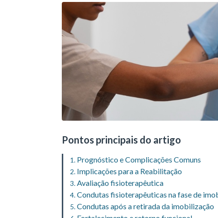
Pontos principais do artigo
Prognóstico e Complicações Comuns
Implicações para a Reabilitação
Avaliação fisioterapêutica
Condutas fisioterapêuticas na fase de imo
Condutas após a retirada da imobilização
Fortalecimento e retorno funcional