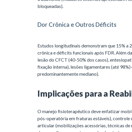
bloqueadas).
Dor Crônica e Outros Déficits
Estudos longitudinais demonstram que 15% a 
crônica e déficits funcionais após FDR. Além 
lesão do CFCT (40-50% dos casos), entesiopat
fixação interna), lesões ligamentares (até 98%) 
predominantemente mediano).
Implicações para a Reabi
O manejo fisioterapêutico deve enfatizar mobi
pós-operatória em fraturas estáveis), control
articular (mobilizações acessórias, técnicas d