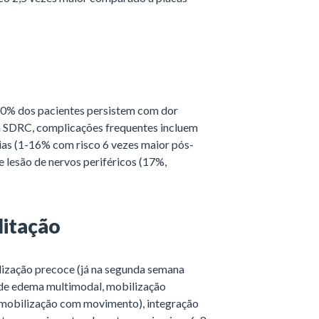
20% dos pacientes persistem com dor
da SDRC, complicações frequentes incluem
ias (1-16% com risco 6 vezes maior pós-
e lesão de nervos periféricos (17%,
litação
lização precoce (já na segunda semana
e de edema multimodal, mobilização
e mobilização com movimento), integração