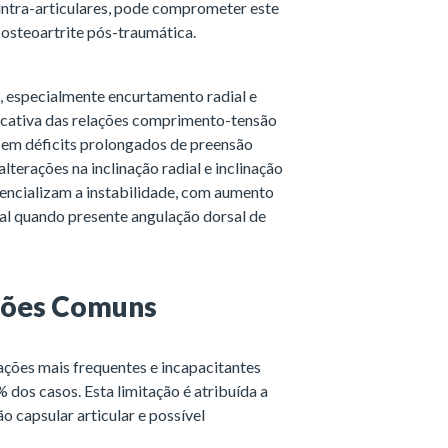
intra-articulares, pode comprometer este
osteoartrite pós-traumática.
, especialmente encurtamento radial e
ficativa das relações comprimento-tensão
 em déficits prolongados de preensão
terações na inclinação radial e inclinação
ncializam a instabilidade, com aumento
al quando presente angulação dorsal de
ções Comuns
ações mais frequentes e incapacitantes
os casos. Esta limitação é atribuída a
ão capsular articular e possível