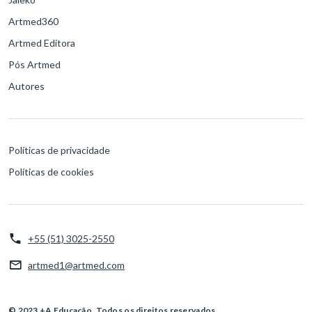
Artmed360
Artmed Editora
Pós Artmed
Autores
Políticas de privacidade
Políticas de cookies
+55 (51) 3025-2550
artmed1@artmed.com
© 2023 +A Educação. Todos os direitos reservados.