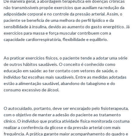
De maneira geral, a abordagem terapêutica em doenças crônicas
não transmissíveis propõe exercícios que auxiliam na redução da
adiposidade corporal e no controle da pressão arterial. Assim, o
paciente se beneficia de uma melhora do perfil lipídico e da
sensibilidade à insulina, devido ao aumento do gasto energético. Já
exercícios para massa e força muscular contribuem com a
capacidade cardiorrespiratória, flexibilidade e equilíbrio.
Ao praticar exercícios físicos, o paciente tende a adotar uma série
de outros hábitos saudáveis. O conceito é conhecido como
educação em saúde: ao ter contato com vetores de saúde, o
indivíduo faz escolhas mais saudáveis. Entre as medidas adotadas
estão a alimentação saudável, abandono do tabagismo e do
consumo excessivo de álcool.
O autocuidado, portanto, deve ser encorajado pelo fisioterapeuta,
com o objetivo de manter a adesão do paciente ao tratamento
clínico. O indivíduo que pratica atividade física monitorada costuma
realizar a conferência da glicose e da pressão arterial com mais
frequência. A prática garante maior acompanhamento do quadro e