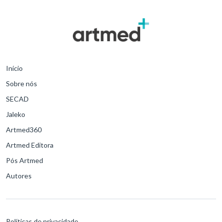
Início
Sobre nós
SECAD
Jaleko
Artmed360
Artmed Editora
Pós Artmed
Autores
Políticas de privacidade