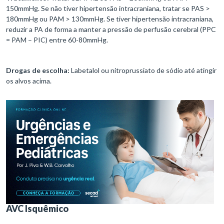
150mmHg. Se não tiver hipertensão intracraniana, tratar se PAS >
180mmHg ou PAM > 130mmHg. Se tiver hipertensão intracraniana,
reduzir a PA de forma a manter a pressão de perfusão cerebral (PPC
= PAM – PIC) entre 60-80mmHg.
Drogas de escolha:
Labetalol ou nitroprussiato de sódio até atingir
os alvos acima.
AVC Isquêmico