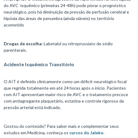
do AVC isquêmico (primeiras 24-48h) pode piorar o prognóstico
neurológico, pois há diminuição da pressão de perfusão cerebral e
hipóxia das áreas de penumbra (ainda viáveis) no território
acometido
Drogas de escolha:
Labetalol ou nitroprussiato de sódio
parenterais.
Acidente Isquêmico Transitório
O AIT é definido clinicamente como um déficit neurológico focal
que regride totalmente em até 24 horas após o início. Pacientes
com AIT apresentam maior risco de AVC e o tratamento precoce
com antiagregante plaquetário, estatina e controle rigoroso da
pressão arterial está indicado.
Gostou do conteúdo? Para saber mais e complementar seus
estudos em Medicina, conheça os
cursos do Jaleko
.