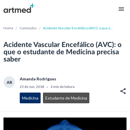
/
/
Home
Conteúdos
Acidente Vascular Encefálico (AVC): o que o
estudante de Medicina precisa saber
Acidente Vascular Encefálico (AVC): o
que o estudante de Medicina precisa
saber
Amanda Rodrigues
AR
25 de Jun, 2018
3 min de leitura
•
Medicina
Estudante de Medicina