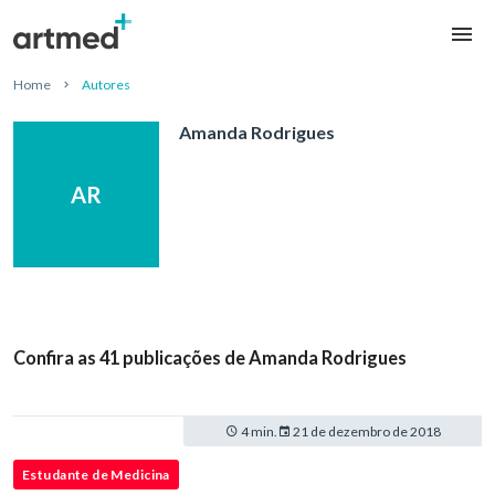
Home
Autores
Amanda Rodrigues
AR
Confira as 41 publicações de Amanda Rodrigues
4 min.
21 de dezembro de 2018
Estudante de Medicina