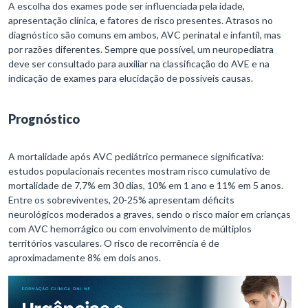
A escolha dos exames pode ser influenciada pela idade,
apresentação clínica, e fatores de risco presentes. Atrasos no
diagnóstico são comuns em ambos, AVC perinatal e infantil, mas
por razões diferentes. Sempre que possível, um neuropediatra
deve ser consultado para auxiliar na classificação do AVE e na
indicação de exames para elucidação de possíveis causas.
Prognóstico
A mortalidade após AVC pediátrico permanece significativa:
estudos populacionais recentes mostram risco cumulativo de
mortalidade de 7,7% em 30 dias, 10% em 1 ano e 11% em 5 anos.
Entre os sobreviventes, 20-25% apresentam déficits
neurológicos moderados a graves, sendo o risco maior em crianças
com AVC hemorrágico ou com envolvimento de múltiplos
territórios vasculares. O risco de recorrência é de
aproximadamente 8% em dois anos.