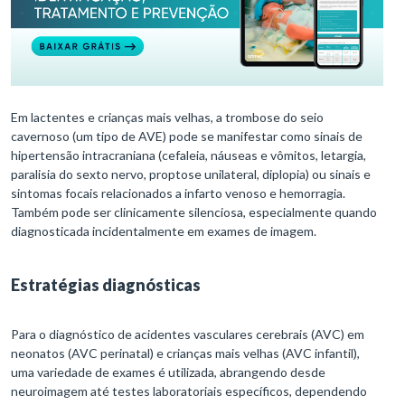
Em lactentes e crianças mais velhas, a trombose do seio
cavernoso (um tipo de AVE) pode se manifestar como sinais de
hipertensão intracraniana (cefaleia, náuseas e vômitos, letargia,
paralisia do sexto nervo, proptose unilateral, diplopia) ou sinais e
sintomas focais relacionados a infarto venoso e hemorragia.
Também pode ser clinicamente silenciosa, especialmente quando
diagnosticada incidentalmente em exames de imagem.
Estratégias diagnósticas
Para o diagnóstico de acidentes vasculares cerebrais (AVC) em
neonatos (AVC perinatal) e crianças mais velhas (AVC infantil),
uma variedade de exames é utilizada, abrangendo desde
neuroimagem até testes laboratoriais específicos, dependendo