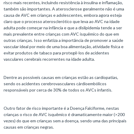
risco mais recentes, incluindo resistência à insulina e inflamação,
também são importantes. A aterosclerose geralmente não é uma
causa de AVC em crianças e adolescentes, embora agora esteja
claro que o processo aterosclerótico que leva ao AVC na idade
adulta pode começar na infância e que a dislipidemia tende a ser
mais prevalente entre crianças com AVC isquêmico do que em
outras crianças. Isso enfatiza a importância de promover a saúde
vascular ideal por meio de uma boa alimentação, atividade física e
evitar produtos de tabaco para protegê-los de acidentes
vasculares cerebrais recorrentes na idade adulta.
Dentre as possíveis causas em crianças estão as cardiopatias,
sendo os acidentes cerebrovasculares cárdioembólicos
responsáveis por cerca de 30% de todos os AVCs infantis.
Outro fator de risco importante é a Doença Falciforme, nestas
crianças o risco de AVC isquêmico é dramaticamente maior (>200
vezes) do que em crianças sem a doença, sendo uma das principais
causas em crianças negras.