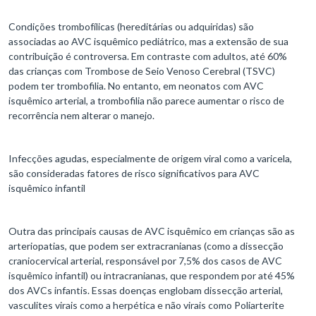
Condições trombofílicas (hereditárias ou adquiridas) são
associadas ao AVC isquêmico pediátrico, mas a extensão de sua
contribuição é controversa. Em contraste com adultos, até 60%
das crianças com Trombose de Seio Venoso Cerebral (TSVC)
podem ter trombofilia. No entanto, em neonatos com AVC
isquêmico arterial, a trombofilia não parece aumentar o risco de
recorrência nem alterar o manejo.
Infecções agudas, especialmente de origem viral como a varicela,
são consideradas fatores de risco significativos para AVC
isquêmico infantil
Outra das principais causas de AVC isquêmico em crianças são as
arteriopatias, que podem ser extracranianas (como a dissecção
craniocervical arterial, responsável por 7,5% dos casos de AVC
isquêmico infantil) ou intracranianas, que respondem por até 45%
dos AVCs infantis. Essas doenças englobam dissecção arterial,
vasculites virais como a herpética e não virais como Poliarterite