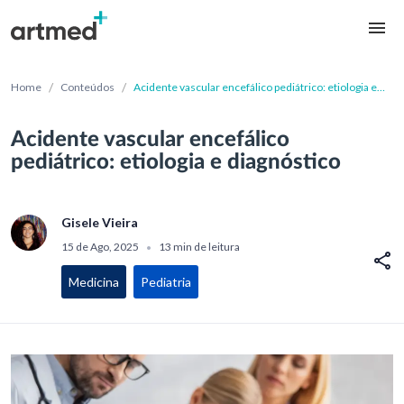
/
/
Home
Conteúdos
Acidente vascular encefálico pediátrico: etiologia e
diagnóstico
Acidente vascular encefálico
pediátrico: etiologia e diagnóstico
Gisele Vieira
15 de Ago, 2025
13 min de leitura
•
Medicina
Pediatria