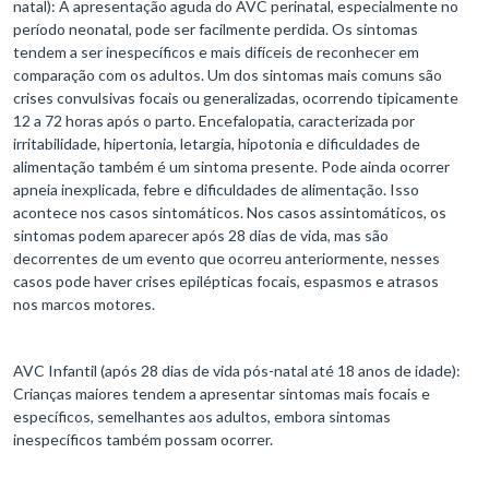
natal): A apresentação aguda do AVC perinatal, especialmente no
período neonatal, pode ser facilmente perdida. Os sintomas
tendem a ser inespecíficos e mais difíceis de reconhecer em
comparação com os adultos. Um dos sintomas mais comuns são
crises convulsivas focais ou generalizadas, ocorrendo tipicamente
12 a 72 horas após o parto. Encefalopatia, caracterizada por
irritabilidade, hipertonia, letargia, hipotonia e dificuldades de
alimentação também é um sintoma presente. Pode ainda ocorrer
apneia inexplicada, febre e dificuldades de alimentação. Isso
acontece nos casos sintomáticos. Nos casos assintomáticos, os
sintomas podem aparecer após 28 dias de vida, mas são
decorrentes de um evento que ocorreu anteriormente, nesses
casos pode haver crises epilépticas focais, espasmos e atrasos
nos marcos motores.
AVC Infantil (após 28 dias de vida pós-natal até 18 anos de idade):
Crianças maiores tendem a apresentar sintomas mais focais e
específicos, semelhantes aos adultos, embora sintomas
inespecíficos também possam ocorrer.