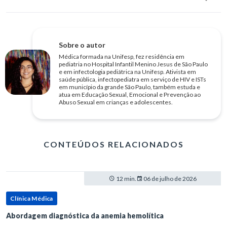
Sobre o autor
Médica formada na Unifesp, fez residência em
pediatria no Hospital Infantil Menino Jesus de São Paulo
e em infectologia pediátrica na Unifesp. Ativista em
saúde pública, infectopediatra em serviço de HIV e ISTs
em município da grande São Paulo, também estuda e
atua em Educação Sexual, Emocional e Prevenção ao
Abuso Sexual em crianças e adolescentes.
CONTEÚDOS RELACIONADOS
12 min.
06 de julho de 2026
Clínica Médica
Abordagem diagnóstica da anemia hemolítica