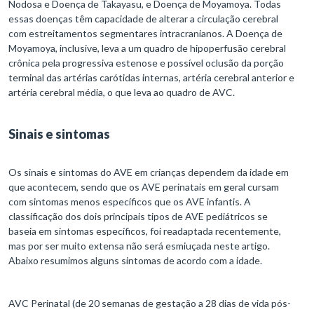
Nodosa e Doença de Takayasu, e Doença de Moyamoya. Todas
essas doenças têm capacidade de alterar a circulação cerebral
com estreitamentos segmentares intracranianos. A Doença de
Moyamoya, inclusive, leva a um quadro de hipoperfusão cerebral
crônica pela progressiva estenose e possível oclusão da porção
terminal das artérias carótidas internas, artéria cerebral anterior e
artéria cerebral média, o que leva ao quadro de AVC.
Sinais e sintomas
Os sinais e sintomas do AVE em crianças dependem da idade em
que acontecem, sendo que os AVE perinatais em geral cursam
com sintomas menos específicos que os AVE infantis. A
classificação dos dois principais tipos de AVE pediátricos se
baseia em sintomas específicos, foi readaptada recentemente,
mas por ser muito extensa não será esmiuçada neste artigo.
Abaixo resumimos alguns sintomas de acordo com a idade.
AVC Perinatal (de 20 semanas de gestação a 28 dias de vida pós-