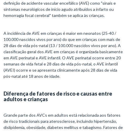
definição de acidente vascular encefálico (AVE) como "sinais e
sintomas neurológicos de início agudo atribuídos a infarto ou
hemorragia focal cerebral" também se aplica às crianças.
A incidência de AVE em crianças é maior em neonatos (25-40 /
100.000 nascidos vivos por ano) do que em crianças com mais de
28 dias de vida pós-natal (13 / 100.000 nascidos vivos por ano). A
classificação geral dos AVE em crianças é organizada basicamente
em AVE perinatal e AVE infantil. O AVE perinatal ocorre entre 20
semanas de vida fetal e 28 dias de vida pós-natal, o AVE infantil
(AVEI) ocorre e se apresenta clinicamente após 28 dias de vida
pós-natal até 18 anos de idade.
Diferença de fatores de risco e causas entre
adultos e crianças
Grande parte dos AVCs em adultos está relacionada aos fatores
de risco tradicionais para aterosclerose, incluindo hipertensão,
dislipidemia, obesidade, diabetes mellitus e tabagismo. Fatores de