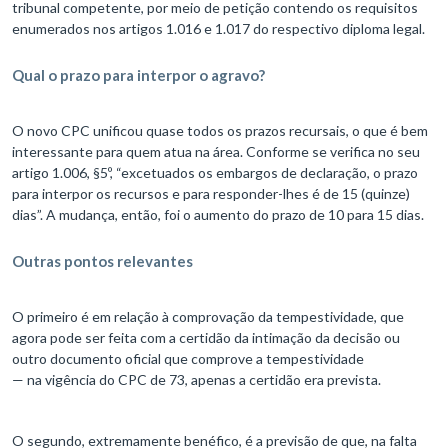
tribunal competente, por meio de petição contendo os requisitos
enumerados nos artigos 1.016 e 1.017 do respectivo diploma legal.
Qual o prazo para interpor o agravo?
O novo CPC unificou quase todos os prazos recursais, o que é bem
interessante para quem atua na área. Conforme se verifica no seu
artigo 1.006, §5º, “excetuados os embargos de declaração, o prazo
para interpor os recursos e para responder-lhes é de 15 (quinze)
dias”. A mudança, então, foi o aumento do prazo de 10 para 15 dias.
Outras pontos relevantes
O primeiro é em relação à comprovação da tempestividade, que
agora pode ser feita com a certidão da intimação da decisão ou
outro documento oficial que comprove a tempestividade
— na vigência do CPC de 73, apenas a certidão era prevista.
O segundo, extremamente benéfico, é a previsão de que, na falta