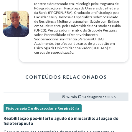
Mestre e doutorando em Psicologia pelo Programa de
Pós-graduação em Psicologia da Universidade Federal
da Bahia (PPGPSI/UFBA). Graduado em Psicologia pela
Faculdade Ruy Barbosa e Especialista sob modalidade
de Residência Multiprofissional em Saúde com Ênfase
em Saúde Mental pela Universidade do Estado da Bahia
(UNEB). Pesquisador membro do Grupo de Pesquisa
sobre Parentalidade e Desenvolvimento
Socioemocional na Infância (Parapais/UFBA).
Atualmente, é professor do curso de graduação em
Psicologia da Universidade Salvador (UNIFACS) e
cursos de especialização.
CONTEÚDOS RELACIONADOS
16 min.
13 de agosto de 2026
Fisioterapia Cardiovascular e Respiratória
Reabilitação pós-infarto agudo do miocárdio: atuação do
fisioterapeuta
Com o avanço das estratégias de reperfusão e o aumento da