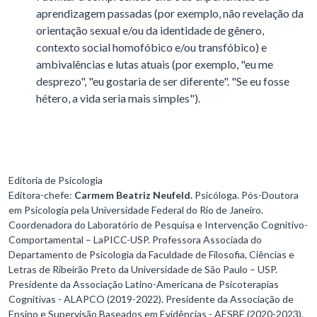
aprendizagem passadas (por exemplo, não revelação da
orientação sexual e/ou da identidade de gênero,
contexto social homofóbico e/ou transfóbico) e
ambivalências e lutas atuais (por exemplo, "eu me
desprezo", "eu gostaria de ser diferente". "Se eu fosse
hétero, a vida seria mais simples").
Editoria de Psicologia
Editora-chefe:
Carmem Beatriz Neufeld.
Psicóloga. Pós-Doutora
em Psicologia pela Universidade Federal do Rio de Janeiro.
Coordenadora do Laboratório de Pesquisa e Intervenção Cognitivo-
Comportamental – LaPICC-USP. Professora Associada do
Departamento de Psicologia da Faculdade de Filosofia, Ciências e
Letras de Ribeirão Preto da Universidade de São Paulo – USP.
Presidente da Associação Latino-Americana de Psicoterapias
Cognitivas - ALAPCO (2019-2022). Presidente da Associação de
Ensino e Supervisão Baseados em Evidências - AESBE (2020-2023).