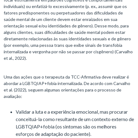
individuais) ou enfatizá-lo excessivamente (p. ex., assumir que os
fatores predisponentes ou perpetuadores das dificuldades de
saúde mental de um cliente devem estar enraizados em sua
orientação sexual e/ou identidades de gênero). Desse modo, para
alguns clientes, suas dificuldades de saúde mental podem estar
diretamente relacionadas às suas identidades sexuais e de gênero
(por exemplo, uma pessoa trans que exibe sinais de transfobia
internalizada e vergonha por não se passar por cisgênero) (Carvalho
et al., 2022).
Uma das ações que o terapeuta da TCC-Afirmativa deve realizar é
abordar a LGBTQIAP+fobia internalizada. De acordo com Carvalho
et al. (2022), seguem algumas orientações para o processo de
avaliação:
Validar a luta e a experiência emocional, mas procurar
conceituá-la como resultante de um contexto externo de
LGBTQIAP+fobia (os sintomas são os melhores
esforços de adaptação do paciente).