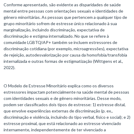
Conforme apresentado, são evidente as disparidades de saúde
mental entre pessoas com orientações sexuais e identidades de
gênero minoritárias. As pessoas que pertencem a qualquer tipo de
grupo minoritário sofrem de estresse único relacionado à sua
marginalização, incluindo discriminação, expectativa de
discriminação e estigma internalizado. No que se refere à
comunidade LGBTQIAP+ também se incluem estressores de
discriminação cotidiana (por exemplo, microagressões), expectativa
de rejeição, autodesvalorização por causa da homofobia/transfobia
internalizada e outras formas de estigmatização (Wittgens et al.,
2022).
O Modelo de Estresse Minoritário explica como os diversos
estressores impactam potencialmente na saúde mental de pessoas
com identidades sexuais e de gênero minoritárias. Desse modo,
podem ser classificados dois tipos de estresse: 1) estresse distal,
que envolve experiências externas de discriminação (p. ex.,
discriminação e violência, incluindo do tipo verbal, físico e social); e 2)
estresse proximal, que está relacionado ao estresse vivenciado
internamente, independentemente de ter vivenciado a