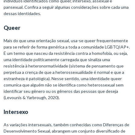
indivíduos identificados como queer, intersexo, assexual e
pansexual. Confira a seguir algumas considerações sobre cada uma
dessas identidades.
Queer
Mais do que uma orientação sexual, usa-se queer frequentemente
para se referir de forma genérica a toda a comunidade LGBTQIAP+.
É um termo que nasceu da resistência contra a homofobia, ou seja,
uma identidade politicamente carregada que sinaliza uma
resistência à heteronormatividade (sistema de pensamento que
perpetua a crença de que a heterossexualidade é normal e que a
estranheza é patológica). Nesse sentido, uma identidade queer
comunica que alguém não se identifica como heterossexual sem
identificar seu gênero ou os gêneros das pessoas que deseja
(Levounis & Yarbrough, 2020).
Intersexo
As variações intersexuais, também conhecidas como Diferenças de
Desenvolvimento Sexual, abrangem um conjunto diversificado de