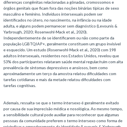
diferenças congênitas relacionadas a gônadas, cromossomos e
órgãos genitais que ficam fora das noções binárias típicas de sexo
masculino e feminino. Indivíduos intersexuais podem ser
identificados no útero, no nascimento, na infância ou na idade
adulta, e alguns podem permanecer sem diagnóstico (Levounis &
Yarbrough, 2020; Rosenwohl-Mack et al., 2020).
Independentemente de se identificarem ou não como parte da
população LGBTQIAP+, geralmente constituem um grupo invisível
e esquecido. Um estudo (Rosenwohl-Mack et al., 2020) com 198
adultos intersexuais, residentes nos Estados Unidos, revelou que
53% dos participantes relataram saúde mental regular/ruim com alta
prevalência de sintomas depressivos e ansiosos, bem como
aproximadamente um terço da amostra relatou dificuldades com
tarefas cotidianas e mais da metade relatou dificuldades com
tarefas cognitivas.
Ademais, ressalta-se que o termo intersexo é geralmente evitado
por causa de sua imprecisão médica e nosológica. Ao mesmo tempo,
a sensibilidade cultural pode auxiliar para reconhecer que algumas
pessoas da comunidade preferem o termo intersexo como forma de
reivindicar o empoderamento da identidade (Levounis & Yarbrough,