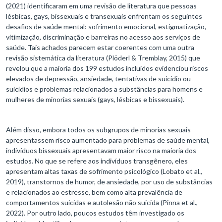
(2021) identificaram em uma revisão de literatura que pessoas
lésbicas, gays, bissexuais e transexuais enfrentam os seguintes
desafios de saúde mental: sofrimento emocional, estigmatização,
vitimização, discriminação e barreiras no acesso aos serviços de
saúde. Tais achados parecem estar coerentes com uma outra
revisão sistemática da literatura (Plöderl & Tremblay, 2015) que
revelou que a maioria dos 199 estudos incluídos evidenciou riscos
elevados de depressão, ansiedade, tentativas de suicídio ou
suicídios e problemas relacionados a substâncias para homens e
mulheres de minorias sexuais (gays, lésbicas e bissexuais).
Além disso, embora todos os subgrupos de minorias sexuais
apresentassem risco aumentado para problemas de saúde mental,
indivíduos bissexuais apresentavam maior risco na maioria dos
estudos. No que se refere aos indivíduos transgênero, eles
apresentam altas taxas de sofrimento psicológico (Lobato et al.,
2019), transtornos de humor, de ansiedade, por uso de substâncias
e relacionados ao estresse, bem como alta prevalência de
comportamentos suicidas e autolesão não suicida (Pinna et al.,
2022). Por outro lado, poucos estudos têm investigado os