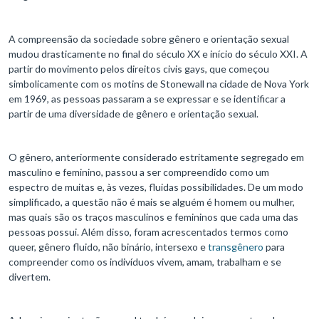
A compreensão da sociedade sobre gênero e orientação sexual
mudou drasticamente no final do século XX e início do século XXI. A
partir do movimento pelos direitos civis gays, que começou
simbolicamente com os motins de Stonewall na cidade de Nova York
em 1969, as pessoas passaram a se expressar e se identificar a
partir de uma diversidade de gênero e orientação sexual.
O gênero, anteriormente considerado estritamente segregado em
masculino e feminino, passou a ser compreendido como um
espectro de muitas e, às vezes, fluidas possibilidades. De um modo
simplificado, a questão não é mais se alguém é homem ou mulher,
mas quais são os traços masculinos e femininos que cada uma das
pessoas possui. Além disso, foram acrescentados termos como
queer, gênero fluido, não binário, intersexo e
transgênero
para
compreender como os indivíduos vivem, amam, trabalham e se
divertem.