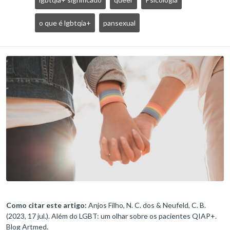
o que é lgbtqia+
pansexual
Como citar este artigo:
Anjos Filho, N. C. dos & Neufeld, C. B.
(2023, 17 jul.). Além do LGBT: um olhar sobre os pacientes QIAP+.
Blog Artmed.