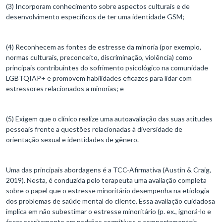
(3) Incorporam conhecimento sobre aspectos culturais e de
desenvolvimento específicos de ter uma identidade GSM;
(4) Reconhecem as fontes de estresse da minoria (por exemplo,
normas culturais, preconceito, discriminação, violência) como
principais contribuintes do sofrimento psicológico na comunidade
LGBTQIAP+ e promovem habilidades eficazes para lidar com
estressores relacionados a minorias; e
(5) Exigem que o clínico realize uma autoavaliação das suas atitudes
pessoais frente a questões relacionadas à diversidade de
orientação sexual e identidades de gênero.
Uma das principais abordagens é a TCC-Afirmativa (Austin & Craig,
2019). Nesta, é conduzida pelo terapeuta uma avaliação completa
sobre o papel que o estresse minoritário desempenha na etiologia
dos problemas de saúde mental do cliente. Essa avaliação cuidadosa
implica em não subestimar o estresse minoritário (p. ex., ignorá-lo e
focar estritamente em padrões cognitivos e comportamentais