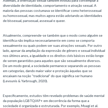
Ademais, a orientação sexual também evoluiu para contemplar a
diversidade de identidade, comportamento e atração sexual. A
maioria das pessoas costumava se identificar como heterossexual
ou homossexual, mas muitos agora estão adotando as identidades
de bissexual, pansexual, assexual e queer.
Atualmente, compreende-se também que o modo como alguém se
identifica não implica necessariamente em como se comporta
sexualmente ou quais podem ser suas atrações sexuais. Por outro
lado, apesar da ampliação da expressão de gênero e sexual individual
nos últimos anos, a igualdade e os direitos civis básicos estão longe
de serem garantidos para aqueles que são sexualmente diversos.
De um modo geral, a sociedade permanece separando as pessoas
em categorias, dando maior valor e proteção àquelas que se
encaixam na noção “tradicional” do que significa ser humano
(Levounis & Yarbrough, 2020).
Especificamente, estudos têm revelado problemas de saúde mental
da população LGBTQIAP+ em decorrência da forma que a
sociedade é organizada e estruturada. Por exemplo, Moagi et al.