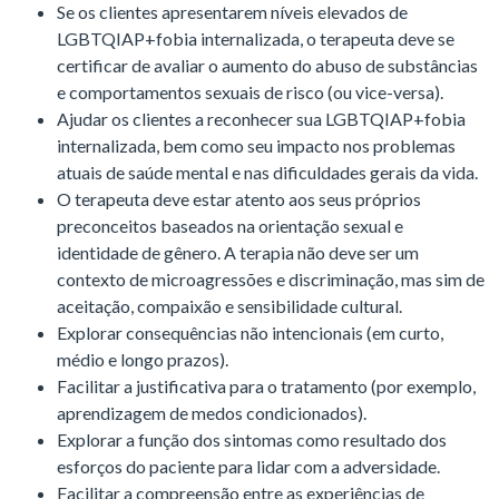
Se os clientes apresentarem níveis elevados de
LGBTQIAP+fobia internalizada, o terapeuta deve se
certificar de avaliar o aumento do abuso de substâncias
e comportamentos sexuais de risco (ou vice-versa).
Ajudar os clientes a reconhecer sua LGBTQIAP+fobia
internalizada, bem como seu impacto nos problemas
atuais de saúde mental e nas dificuldades gerais da vida.
O terapeuta deve estar atento aos seus próprios
preconceitos baseados na orientação sexual e
identidade de gênero. A terapia não deve ser um
contexto de microagressões e discriminação, mas sim de
aceitação, compaixão e sensibilidade cultural.
Explorar consequências não intencionais (em curto,
médio e longo prazos).
Facilitar a justificativa para o tratamento (por exemplo,
aprendizagem de medos condicionados).
Explorar a função dos sintomas como resultado dos
esforços do paciente para lidar com a adversidade.
Facilitar a compreensão entre as experiências de