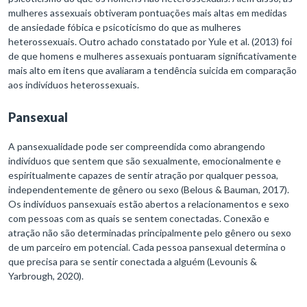
mulheres assexuais obtiveram pontuações mais altas em medidas
de ansiedade fóbica e psicoticismo do que as mulheres
heterossexuais. Outro achado constatado por Yule et al. (2013) foi
de que homens e mulheres assexuais pontuaram significativamente
mais alto em itens que avaliaram a tendência suicida em comparação
aos indivíduos heterossexuais.
Pansexual
A pansexualidade pode ser compreendida como abrangendo
indivíduos que sentem que são sexualmente, emocionalmente e
espiritualmente capazes de sentir atração por qualquer pessoa,
independentemente de gênero ou sexo (Belous & Bauman, 2017).
Os indivíduos pansexuais estão abertos a relacionamentos e sexo
com pessoas com as quais se sentem conectadas. Conexão e
atração não são determinadas principalmente pelo gênero ou sexo
de um parceiro em potencial. Cada pessoa pansexual determina o
que precisa para se sentir conectada a alguém (Levounis &
Yarbrough, 2020).