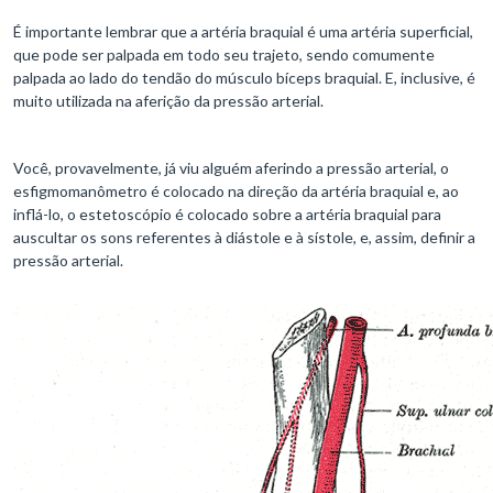
É importante lembrar que a artéria braquial é uma artéria superficial,
que pode ser palpada em todo seu trajeto, sendo comumente
palpada ao lado do tendão do músculo bíceps braquial. E, inclusive, é
muito utilizada na aferição da pressão arterial.
Você, provavelmente, já viu alguém aferindo a pressão arterial, o
esfigmomanômetro é colocado na direção da artéria braquial e, ao
inflá-lo, o estetoscópio é colocado sobre a artéria braquial para
auscultar os sons referentes à diástole e à sístole, e, assim, definir a
pressão arterial.