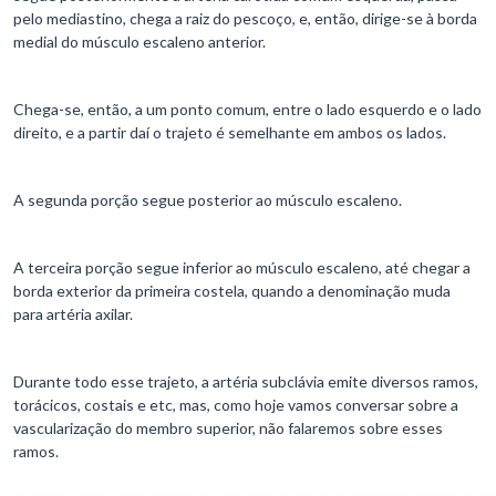
pelo mediastino, chega a raiz do pescoço, e, então, dirige-se à borda
medial do músculo escaleno anterior.
Chega-se, então, a um ponto comum, entre o lado esquerdo e o lado
direito, e a partir daí o trajeto é semelhante em ambos os lados.
A segunda porção segue posterior ao músculo escaleno.
A terceira porção segue inferior ao músculo escaleno, até chegar a
borda exterior da primeira costela, quando a denominação muda
para artéria axilar.
Durante todo esse trajeto, a artéria subclávia emite diversos ramos,
torácicos, costais e etc, mas, como hoje vamos conversar sobre a
vascularização do membro superior, não falaremos sobre esses
ramos.