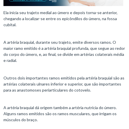
Ela inicia seu trajeto medial ao úmero e depois torna-se anterior,
chegando a localizar-se entre os epicôndilos do úmero, na fossa
cubital.
A artéria braquial, durante seu trajeto, emite diversos ramos. O
maior ramo emitido é a artéria braquial profunda, que segue ao redor
do corpo do úmero, e, ao final, se divide em artérias colaterais média
e radial.
Outros dois importantes ramos emitidos pela artéria braquial são as
artérias colaterais ulnares inferior e superior, que são importantes
para as anastomoses periarticulares do cotovelo.
A artéria braquial dá origem também a artéria nutrícia do úmero.
Alguns ramos emitidos são os ramos musculares, que irrigam os
músculos do braço.