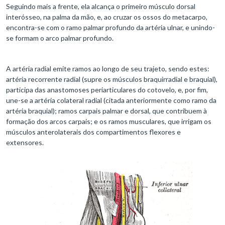
Seguindo mais a frente, ela alcança o primeiro músculo dorsal
interósseo, na palma da mão, e, ao cruzar os ossos do metacarpo,
encontra-se com o ramo palmar profundo da artéria ulnar, e unindo-
se formam o arco palmar profundo.
A artéria radial emite ramos ao longo de seu trajeto, sendo estes:
artéria recorrente radial (supre os músculos braquirradial e braquial),
participa das anastomoses periarticulares do cotovelo, e, por fim,
une-se a artéria colateral radial (citada anteriormente como ramo da
artéria braquial); ramos carpais palmar e dorsal, que contribuem à
formação dos arcos carpais; e os ramos musculares, que irrigam os
músculos anterolaterais dos compartimentos flexores e
extensores.