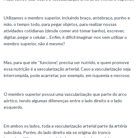
Utilizamos o membro superior, incluindo braço, antebraço, punho e
mão, o tempo todo, para pegar objetos, para realizar nossas
atividades cotidianas (desde comer até tomar banho), escrever,
digitar, pegar o celular… Enfim, é difícil imaginar-nos sem utilizar o
membro superior, não é mesmo?
Mas, para que ele “funcione”, precisa ser nutrido, e quem promove
essa nutrição é a vascularização arterial. Caso a vascularização seja
interrompida, pode acarretar, por exemplo, em isquemia e necrose.
O membro superior possui uma vascularização que parte do arco
aórtico, tendo algumas diferenças entre o lado direito e o lado
esquerdo.
Em ambos os lados, toda a vascularização arterial parte da artéria
subclávia. Porém, do lado direito ela se origina do tronco