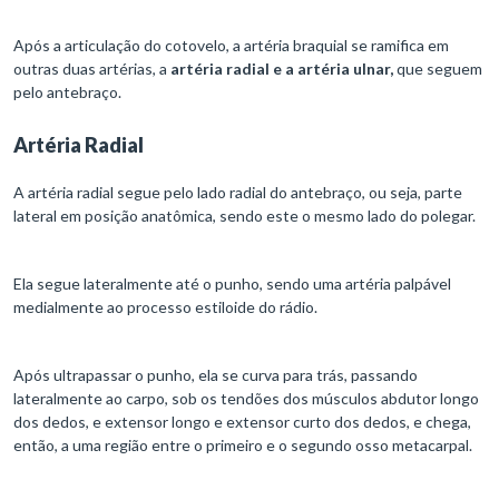
Após a articulação do cotovelo, a artéria braquial se ramifica em
outras duas artérias, a
artéria radial e a artéria ulnar,
que seguem
pelo antebraço.
Artéria Radial
A artéria radial segue pelo lado radial do antebraço, ou seja, parte
lateral em posição anatômica, sendo este o mesmo lado do polegar.
Ela segue lateralmente até o punho, sendo uma artéria palpável
medialmente ao processo estiloide do rádio.
Após ultrapassar o punho, ela se curva para trás, passando
lateralmente ao carpo, sob os tendões dos músculos abdutor longo
dos dedos, e extensor longo e extensor curto dos dedos, e chega,
então, a uma região entre o primeiro e o segundo osso metacarpal.