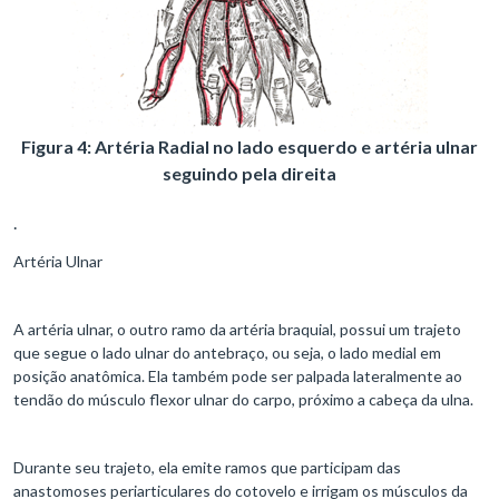
Figura 4: Artéria Radial no lado esquerdo e artéria ulnar
seguindo pela direita
.
Artéria Ulnar
A artéria ulnar, o outro ramo da artéria braquial, possui um trajeto
que segue o lado ulnar do antebraço, ou seja, o lado medial em
posição anatômica. Ela também pode ser palpada lateralmente ao
tendão do músculo flexor ulnar do carpo, próximo a cabeça da ulna.
Durante seu trajeto, ela emite ramos que participam das
anastomoses periarticulares do cotovelo e irrigam os músculos da