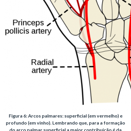
Figura 6: Arcos palmares: superficial (em vermelho) e
profundo (em vinho). Lembrando que, para a formação
do arco palmar superficial a maior contribuição é da