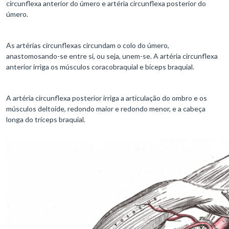
circunflexa anterior do úmero e artéria circunflexa posterior do
úmero.
As artérias circunflexas circundam o colo do úmero,
anastomosando-se entre si, ou seja, unem-se. A artéria circunflexa
anterior irriga os músculos coracobraquial e bíceps braquial.
A artéria circunflexa posterior irriga a articulação do ombro e os
músculos deltoide, redondo maior e redondo menor, e a cabeça
longa do tríceps braquial.