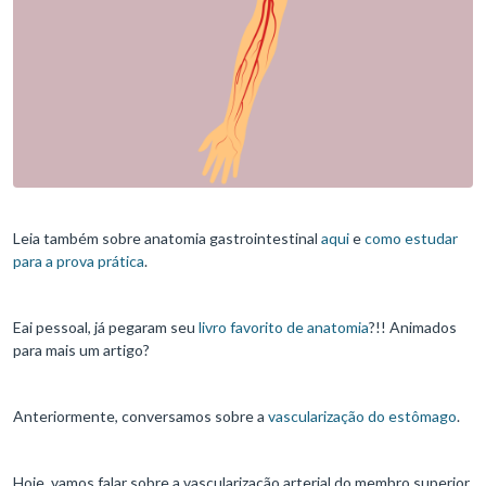
Leia também sobre anatomia gastrointestinal
aqui
e
como estudar
para a prova prática
.
Eai pessoal, já pegaram seu
livro favorito de anatomia
?!! Animados
para mais um artigo?
Anteriormente, conversamos sobre a
vascularização do estômago
.
Hoje, vamos falar sobre a vascularização arterial do membro superior.