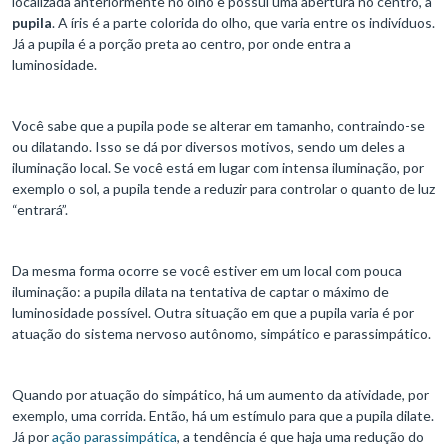
localizada anteriormente no olho e possui uma abertura no centro, a
pupila
. A íris é a parte colorida do olho, que varia entre os indivíduos.
Já a pupila é a porção preta ao centro, por onde entra a
luminosidade.
Você sabe que a pupila pode se alterar em tamanho, contraindo-se
ou dilatando. Isso se dá por diversos motivos, sendo um deles a
iluminação local. Se você está em lugar com intensa iluminação, por
exemplo o sol, a pupila tende a reduzir para controlar o quanto de luz
“entrará”.
Da mesma forma ocorre se você estiver em um local com pouca
iluminação: a pupila dilata na tentativa de captar o máximo de
luminosidade possível. Outra situação em que a pupila varia é por
atuação do sistema nervoso autônomo, simpático e parassimpático.
Quando por atuação do simpático, há um aumento da atividade, por
exemplo, uma corrida. Então, há um estímulo para que a pupila dilate.
Já por
ação parassimpática
, a tendência é que haja uma redução do