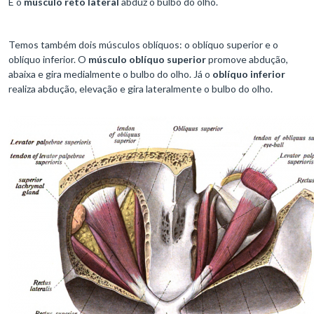
E o
músculo reto lateral
abduz o bulbo do olho.
Temos também dois músculos oblíquos: o oblíquo superior e o
oblíquo inferior. O
músculo oblíquo superior
promove abdução,
abaixa e gira medialmente o bulbo do olho. Já o
oblíquo inferior
realiza abdução, elevação e gira lateralmente o bulbo do olho.