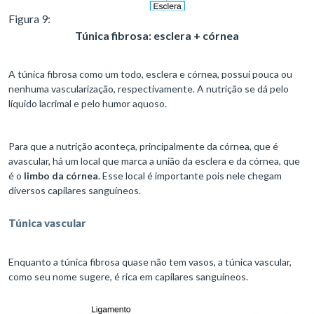
Figura 9:
Túnica fibrosa: esclera + córnea
A túnica fibrosa como um todo, esclera e córnea, possui pouca ou
nenhuma vascularização, respectivamente. A nutrição se dá pelo
líquido lacrimal e pelo humor aquoso.
Para que a nutrição aconteça, principalmente da córnea, que é
avascular, há um local que marca a união da esclera e da córnea, que
é o
limbo da córnea
. Esse local é importante pois nele chegam
diversos capilares sanguíneos.
Túnica vascular
Enquanto a túnica fibrosa quase não tem vasos, a túnica vascular,
como seu nome sugere, é rica em capilares sanguíneos.