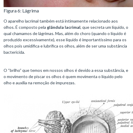
Figura 6: Lágrima
O aparelho lacrimal também está intimamente relacionado aos
olhos. É composto pela
glândula lacrimal
, que secreta um líquido, o
qual chamamos de lágrimas. Mas, além do choro (quando o líquido é
produzido excessivamente), esse líquido é importantíssimo para os
olhos pois umidifica e lubrifica os olhos, além de ser uma substância
bactericida.
O “brilho” que temos em nossos olhos é devido a essa substância, e
o movimento de piscar os olhos é quem movimenta o líquido pelo
olho e auxilia na remoção de impurezas.