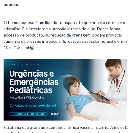
aquoso
.
O humor aquoso é um líquido transparente que nutre a córnea e o
cristalino. Ele interfere na pressão interna do olho. Dessa forma,
excesso de produção, ou redução da drenagem, podem provocar
aumento da pressão intraocular (pressão intraocular normal é entre
10 e 21,5 mmHg).
E a última estrutura que compõe a túnica vascular é a
íris
. A íris está