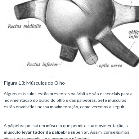
Figura 13: Músculos do Olho
Alguns músculos estão presentes na órbita e são essenciais para a
movimentação do bulbo do olho e das pálpebras. Sete músculos
estão envolvidos nessa movimentação, como veremos a seguir.
A pálpebra possui um músculo que permite sua movimentação, o
músculo levantador da pálpebra superior
. Assim, conseguimos
piscar, por exemplo, ao elevarmos a pálpebra.