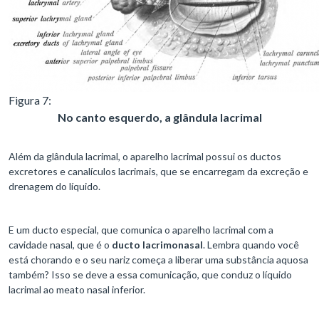
Figura 7:
No canto esquerdo, a glândula lacrimal
Além da glândula lacrimal, o aparelho lacrimal possui os ductos
excretores e canalículos lacrimais, que se encarregam da excreção e
drenagem do líquido.
E um ducto especial, que comunica o aparelho lacrimal com a
cavidade nasal, que é o
ducto lacrimonasal
. Lembra quando você
está chorando e o seu nariz começa a liberar uma substância aquosa
também? Isso se deve a essa comunicação, que conduz o líquido
lacrimal ao meato nasal inferior.