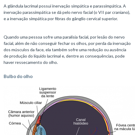
A glândula lacrimal possui inervação simpática e parassimpática. A
inervação parassimpática se dá pelo nervo facial (o VII par craniano),
e a inervação simpática por fibras do gânglio cervical superior.
Quando uma pessoa sofre uma paralisia facial, por lesão do nervo
facial, além de não conseguir fechar os olhos, por perda da inervação
dos músculos da face, ela também sofre uma redução ou ausência
de produção do líquido lacrimal e, dentre as consequências, pode
haver ressecamento do olho.
Bulbo do olho