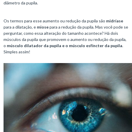
diâmetro da pupila.
Os termos para esse aumento ou redução da pupila são
midríase
para a dilatação, e
miose
para a redução da pupila. Mas você pode se
perguntar, como essa alteração do tamanho acontece? Há dois
músculos da pupila que promovem o aumento ou redução da pupila,
o
músculo dilatador da pupila e o músculo esfíncter da pupila
.
Simples assim!