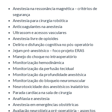
Anestesia na ressonância magnética – critérios de
segurança
Anestesia para cirurgia robótica
Anticoagulantes na anestesia
Ultrassom e acessos vasculares
Anestesia livre de opioides
Delírio e disfunção cognitiva no pós-operatório
Jejum pré-anestésico – foco projeto ERAS
Manejo do choque no intraoperatório
Monitorização hemodinâmica
Monitorização da perfusão tecidual
Monitorização da profundidade anestésica
Monitorização do bloqueio neuromuscular
Neurotoxicidade dos anestésicos inalatórios
Parada cardíaca na sala de cirurgia
Anafilaxia e anestesia
Anestesia em emergências obstétricas
Avaliação neurológica pré-operatória – aspectos