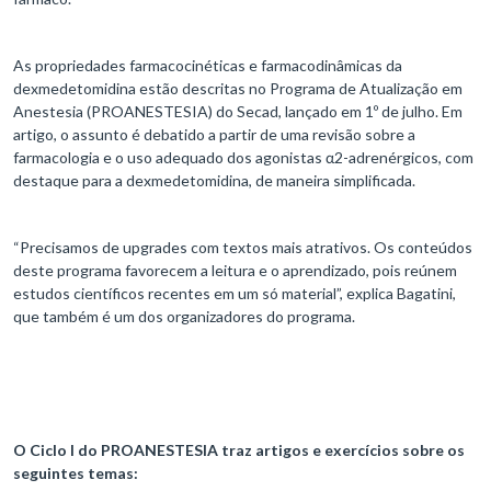
As propriedades farmacocinéticas e farmacodinâmicas da
dexmedetomidina estão descritas no Programa de Atualização em
Anestesia (PROANESTESIA) do Secad, lançado em 1º de julho. Em
artigo, o assunto é debatido a partir de uma revisão sobre a
farmacologia e o uso adequado dos agonistas α2-adrenérgicos, com
destaque para a dexmedetomidina, de maneira simplificada.
“Precisamos de upgrades com textos mais atrativos. Os conteúdos
deste programa favorecem a leitura e o aprendizado, pois reúnem
estudos científicos recentes em um só material”, explica Bagatini,
que também é um dos organizadores do programa.
O Ciclo I do PROANESTESIA traz artigos e exercícios sobre os
seguintes temas: