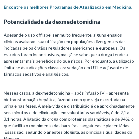
Encontre os melhores Programas de Atualização em Medicina.
Potencialidade da dexmedetomidina
Apesar de o uso off label ser muito frequente, alguns ensaios
clínicos avaliaram sua utilização em populações divergentes das
indicadas pelos órgãos reguladores americanos e europeus. Os
estudos foram inconclusivos, mas já se sabe que a droga tende a
apresentar mais benefícios do que riscos. Por enquanto, a utilização
limita-se às indicações clássicas: sedação em UTI e adjuvante de
fármacos sedativos e analgésicos.
Nesses casos, a dexmedetomidina – após infusão IV – apresenta
biotransformação hepática, fazendo com que seja excretada na
urina e nas fezes. A meia-vida de distribuição é de aproximadamente
seis minutos e de eliminação, em voluntários saudáveis, é de 2,1 a
3,1 horas. A ligação da droga com proteínas plasmáticas é de 94%, o
que facilita o rompimento das barreiras sanguíneas e placentárias.
Essas são, segundo o anestesiologista, as principais qualidades do
fármaco.