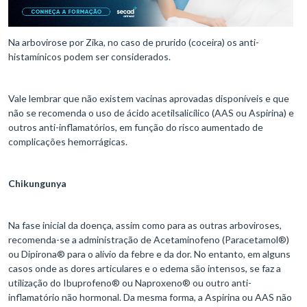
Na arbovirose por Zika, no caso de prurido (coceira) os anti-
histamínicos podem ser considerados.
Vale lembrar que não existem vacinas aprovadas disponíveis e que
não se recomenda o uso de ácido acetilsalicílico (AAS ou Aspirina) e
outros anti-inflamatórios, em função do risco aumentado de
complicações hemorrágicas.
Chikungunya
Na fase inicial da doença, assim como para as outras arboviroses,
recomenda-se a administração de Acetaminofeno (Paracetamol®)
ou Dipirona® para o alívio da febre e da dor. No entanto, em alguns
casos onde as dores articulares e o edema são intensos, se faz a
utilização do Ibuprofeno® ou Naproxeno® ou outro anti-
inflamatório não hormonal. Da mesma forma, a Aspirina ou AAS não