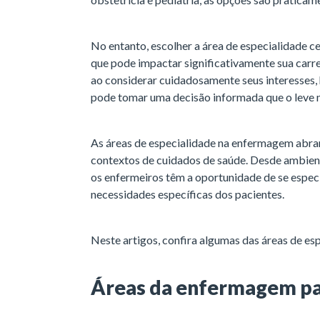
No entanto, escolher a área de especialidade c
que pode impactar significativamente sua carrei
ao considerar cuidadosamente seus interesses, h
pode tomar uma decisão informada que o leve n
As áreas de especialidade na enfermagem abra
contextos de cuidados de saúde. Desde ambient
os enfermeiros têm a oportunidade de se especi
necessidades específicas dos pacientes.
Neste artigos, confira algumas das áreas de e
Áreas da enfermagem par