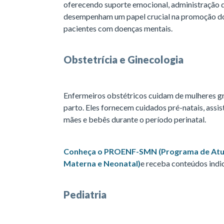
oferecendo suporte emocional, administração d
desempenham um papel crucial na promoção do
pacientes com doenças mentais.
Obstetrícia e Ginecologia
Enfermeiros obstétricos cuidam de mulheres grá
parto. Eles fornecem cuidados pré-natais, assi
mães e bebês durante o período perinatal.
Conheça o PROENF-SMN (Programa de Atu
Materna e Neonatal)
e receba conteúdos ind
Pediatria