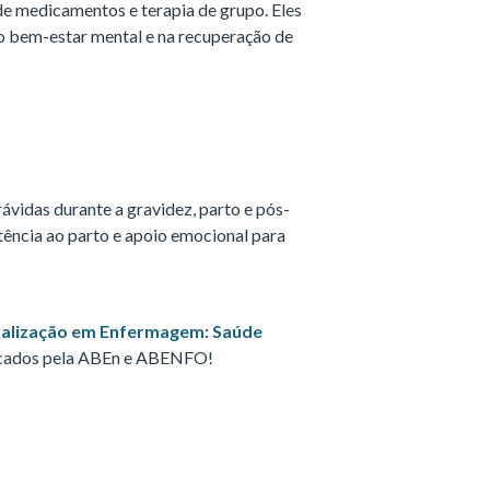
e medicamentos e terapia de grupo. Eles
 bem-estar mental e na recuperação de
vidas durante a gravidez, parto e pós-
stência ao parto e apoio emocional para
alização em Enfermagem: Saúde
icados pela ABEn e ABENFO!