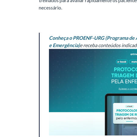
treinados para avaliar rapidamente os pacientes,
necessário.
Conheça o PROENF-URG (Programa de A
e Emergência)
e receba conteúdos indica