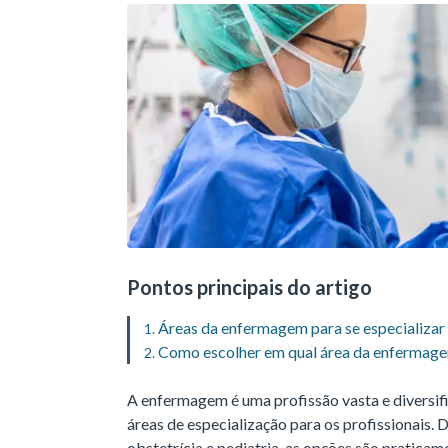
Pontos principais do artigo
Áreas da enfermagem para se especializar
Como escolher em qual área da enfermagem
A enfermagem é uma profissão vasta e diversi
áreas de especialização para os profissionais. 
obstetrícia e pediatria, as opções são praticame