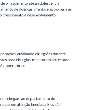
sde o nascimento até a adolescência,
amento de doenças infantis e apoio para as
 do crescimento e desenvolvimento
perações, auxiliando cirurgiões durante
ntes para cirurgias, monitoram seu estado
ós-operatórios.
s que chegam ao departamento de
requerem atenção imediata. Eles são