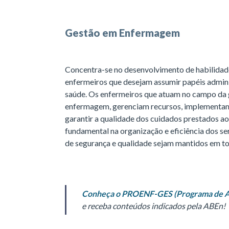
Gestão em Enfermagem
Concentra-se no desenvolvimento de habilidad
enfermeiros que desejam assumir papéis admini
saúde. Os enfermeiros que atuam no campo da
enfermagem, gerenciam recursos, implementam 
garantir a qualidade dos cuidados prestados a
fundamental na organização e eficiência dos se
de segurança e qualidade sejam mantidos em to
Conheça o PROENF-GES (Programa de A
e receba conteúdos indicados pela ABEn!