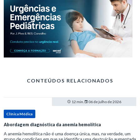
CONTEÚDOS RELACIONADOS
12 min.
06 de julho de 2026
Clínica Médica
Abordagem diagnóstica da anemia hemolítica
A anemia hemolítica não é uma doença única, mas, na verdade, um
grupo de condições em que se identifica uma destruição aumentada