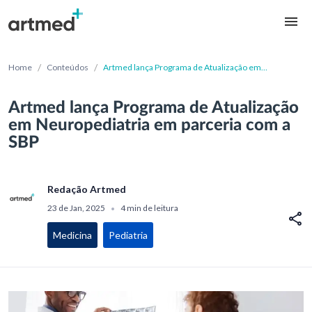
/
/
Home
Conteúdos
Artmed lança Programa de Atualização em
Neuropediatria em parceria com a SBP
Artmed lança Programa de Atualização
em Neuropediatria em parceria com a
SBP
Redação Artmed
23 de Jan, 2025
4 min de leitura
•
Medicina
Pediatria