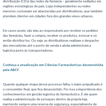
distribuição (CDs) das redes de farmácia – geralmente sediados em
regiões estratégicas do país. Lojas independentes ou redes
menores costumam ser abastecidas por distribuidoras, que também
atendem clientes em cidades fora dos grandes eixos urbanos.
Em casos assim, são elas as responsáveis por receber os pedidos
das farmácias, fazer a compra, receber os produtos, estocar e só
então distribuí-los. Ou seja: as distribuidoras realizam o despacho
das mercadorias até o ponto de venda e ainda administram a
logística junto às transportadoras.
Conheça a atualização em Ciências Farmacêuticas desenvolvida
pela ABCF
.
Quando qualquer etapa desse processo falha, o maior prejudicado é
o consumidor final, que fica desassistido. Por isso a importância dos
conhecimentos em gestão logística do farmacêutico. É ele quem
realiza a administração de estoques dentro da própria loja,
mantendo sempre uma reserva de segurança, especialmente de