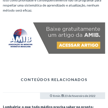
isso como prioridade e consequentemente não se programar para
respeitar uma sistemática de aprendizado e atualização, nenhum
método será eficaz.
CONTEÚDOS RELACIONADOS
8 min.
23 de fevereiro de 2022
Lombalgia: o que todo médico precisa saber no pronto-