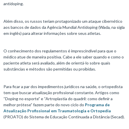
antidoping.
Além disso, os russos teriam protagonizado um ataque cibernético
aos bancos de dados da Agência Mundial Antidoping (Wada, na sigla
em inglês) para alterar informações sobre seus atletas.
O conhecimento dos regulamentos é imprescindível para que o
médico atue de maneira positiva. Cabe a ele saber quando e como o
paciente atleta será avaliado, além de orientá-lo sobre quais
substâncias e métodos são permitidas ou proibidas.
Para ficar a par dos impedimentos jurídicos na saúde, o ortopedista
tem que buscar atualização profissional constante. Artigos como
“Doping no esporte” e “Artroplastia do quadril: como definir a
melhor prótese” fazem parte do novo ciclo do
Programa de
Atualização Profissional em Traumatologia e Ortopedia
(PROATO) do Sistema de Educação Continuada a Distância (Secad).