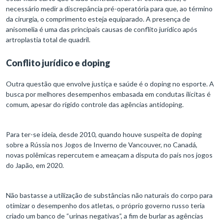
necessário medir a discrepância pré-operatória para que, ao término
da cirurgia, o comprimento esteja equiparado. A presença de
anisomelia é uma das principais causas de conflito jurídico após
artroplastia total de quadril.
Conflito jurídico e doping
Outra questão que envolve justiça e saúde é o doping no esporte. A
busca por melhores desempenhos embasada em condutas ilícitas é
comum, apesar do rígido controle das agências antidoping.
Para ter-se ideia, desde 2010, quando houve suspeita de doping
sobre a Rússia nos Jogos de Inverno de Vancouver, no Canadá,
novas polêmicas repercutem e ameaçam a disputa do país nos jogos
do Japão, em 2020.
Não bastasse a utilização de substâncias não naturais do corpo para
otimizar o desempenho dos atletas, o próprio governo russo teria
criado um banco de “urinas negativas”, a fim de burlar as agências