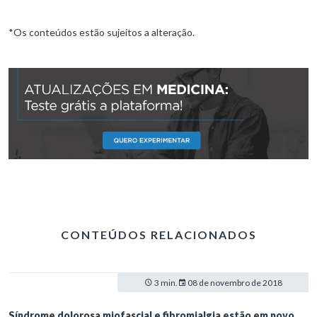
*Os conteúdos estão sujeitos a alteração.
CONTEÚDOS RELACIONADOS
3 min.
08 de novembro de 2018
Síndrome dolorosa miofascial e fibromialgia estão em novo