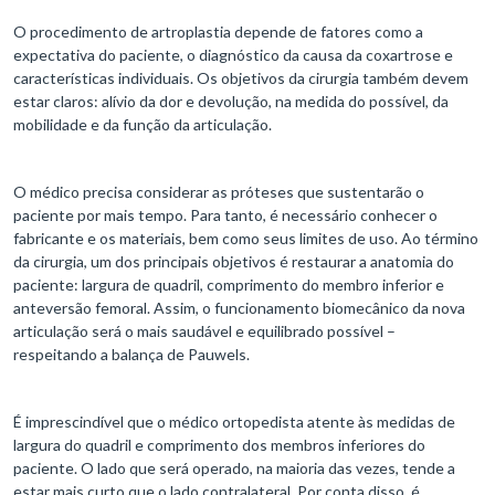
O procedimento de artroplastia depende de fatores como a
expectativa do paciente, o diagnóstico da causa da coxartrose e
características individuais. Os objetivos da cirurgia também devem
estar claros: alívio da dor e devolução, na medida do possível, da
mobilidade e da função da articulação.
O médico precisa considerar as próteses que sustentarão o
paciente por mais tempo. Para tanto, é necessário conhecer o
fabricante e os materiais, bem como seus limites de uso. Ao término
da cirurgia, um dos principais objetivos é restaurar a anatomia do
paciente: largura de quadril, comprimento do membro inferior e
anteversão femoral. Assim, o funcionamento biomecânico da nova
articulação será o mais saudável e equilibrado possível –
respeitando a balança de Pauwels.
É imprescindível que o médico ortopedista atente às medidas de
largura do quadril e comprimento dos membros inferiores do
paciente. O lado que será operado, na maioria das vezes, tende a
estar mais curto que o lado contralateral. Por conta disso, é