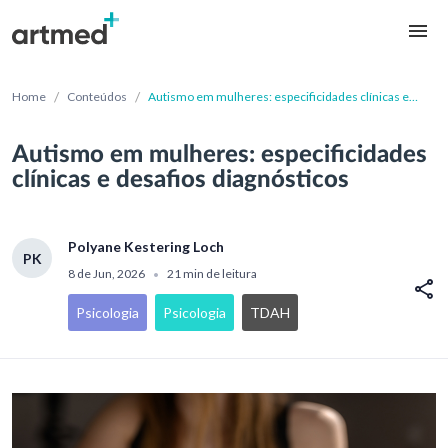
/
/
Home
Conteúdos
Autismo em mulheres: especificidades clínicas e
desafios diagnósticos
Autismo em mulheres: especificidades
clínicas e desafios diagnósticos
Polyane Kestering Loch
PK
8 de Jun, 2026
21 min de leitura
•
Psicologia
Psicologia
TDAH