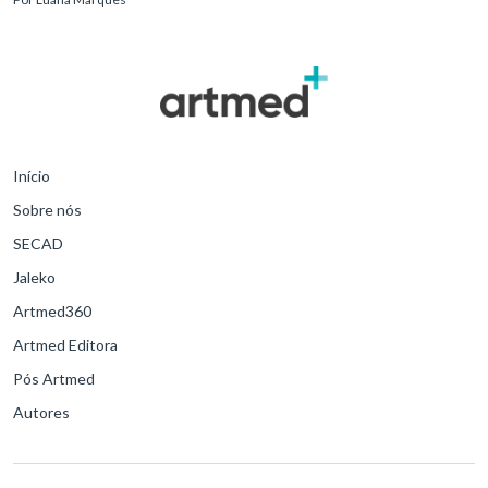
necessidades d
Início
Sobre nós
SECAD
Jaleko
Artmed360
Artmed Editora
Pós Artmed
Autores