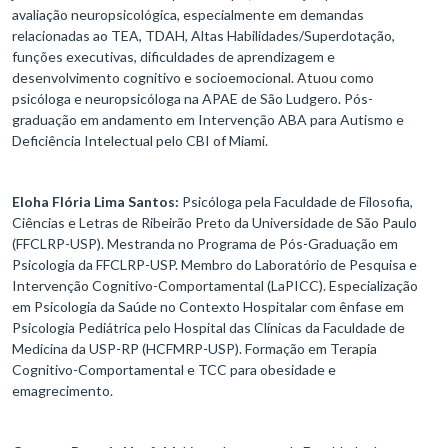
avaliação neuropsicológica, especialmente em demandas
relacionadas ao TEA, TDAH, Altas Habilidades/Superdotação,
funções executivas, dificuldades de aprendizagem e
desenvolvimento cognitivo e socioemocional. Atuou como
psicóloga e neuropsicóloga na APAE de São Ludgero. Pós-
graduação em andamento em Intervenção ABA para Autismo e
Deficiência Intelectual pelo CBI of Miami.
Eloha Flória Lima Santos:
Psicóloga pela Faculdade de Filosofia,
Ciências e Letras de Ribeirão Preto da Universidade de São Paulo
(FFCLRP-USP). Mestranda no Programa de Pós-Graduação em
Psicologia da FFCLRP-USP. Membro do Laboratório de Pesquisa e
Intervenção Cognitivo-Comportamental (LaPICC). Especialização
em Psicologia da Saúde no Contexto Hospitalar com ênfase em
Psicologia Pediátrica pelo Hospital das Clínicas da Faculdade de
Medicina da USP-RP (HCFMRP-USP). Formação em Terapia
Cognitivo-Comportamental e TCC para obesidade e
emagrecimento.