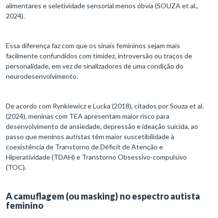
alimentares e seletividade sensorial menos óbvia (SOUZA et al.,
2024).
Essa diferença faz com que os sinais femininos sejam mais
facilmente confundidos com timidez, introversão ou traços de
personalidade, em vez de sinalizadores de uma condição do
neurodesenvolvimento.
De acordo com Rynkiewicz e Lucka (2018), citados por Souza et al.
(2024), meninas com TEA apresentam maior risco para
desenvolvimento de ansiedade, depressão e ideação suicida, ao
passo que meninos autistas têm maior suscetibilidade à
coexistência de Transtorno de Déficit de Atenção e
Hiperatividade (TDAH) e Transtorno Obsessivo-compulsivo
(TOC).
A camuflagem (ou masking) no espectro autista
feminino