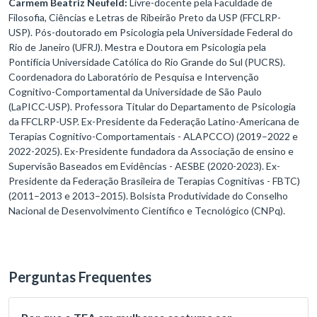
Carmem Beatriz Neufeld:
Livre-docente pela Faculdade de
Filosofia, Ciências e Letras de Ribeirão Preto da USP (FFCLRP-
USP). Pós-doutorado em Psicologia pela Universidade Federal do
Rio de Janeiro (UFRJ). Mestra e Doutora em Psicologia pela
Pontifícia Universidade Católica do Rio Grande do Sul (PUCRS).
Coordenadora do Laboratório de Pesquisa e Intervenção
Cognitivo-Comportamental da Universidade de São Paulo
(LaPICC-USP). Professora Titular do Departamento de Psicologia
da FFCLRP-USP. Ex-Presidente da Federação Latino-Americana de
Terapias Cognitivo-Comportamentais - ALAPCCO) (2019–2022 e
2022-2025). Ex-Presidente fundadora da Associação de ensino e
Supervisão Baseados em Evidências - AESBE (2020-2023). Ex-
Presidente da Federação Brasileira de Terapias Cognitivas - FBTC)
(2011–2013 e 2013–2015). Bolsista Produtividade do Conselho
Nacional de Desenvolvimento Científico e Tecnológico (CNPq).
Perguntas Frequentes