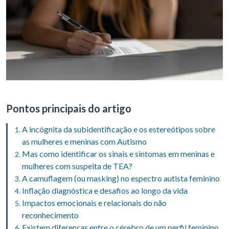
Pontos principais do artigo
A incógnita da subidentificação e os estereótipos sobre
as mulheres e meninas com Autismo
Mas como identificar os sinais e sintomas em meninas e
mulheres com suspeita de TEA?
A camuflagem (ou masking) no espectro autista feminino
Inflação diagnóstica e desafios ao longo da vida
Impactos emocionais e relacionais do não
reconhecimento
Existem diferenças entre o cérebro de um perfil feminino