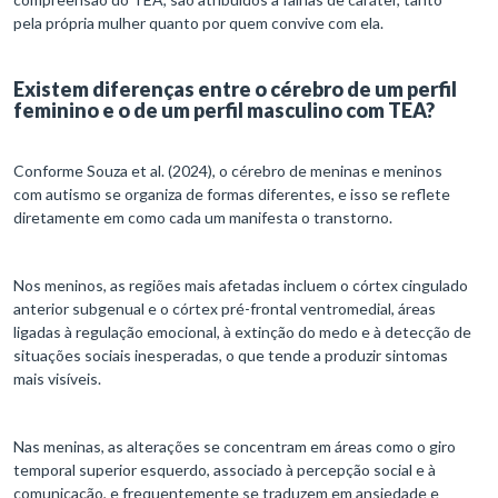
pela própria mulher quanto por quem convive com ela.
Existem diferenças entre o cérebro de um perfil
feminino e o de um perfil masculino com TEA?
Conforme Souza et al. (2024), o cérebro de meninas e meninos
com autismo se organiza de formas diferentes, e isso se reflete
diretamente em como cada um manifesta o transtorno.
Nos meninos, as regiões mais afetadas incluem o córtex cingulado
anterior subgenual e o córtex pré-frontal ventromedial, áreas
ligadas à regulação emocional, à extinção do medo e à detecção de
situações sociais inesperadas, o que tende a produzir sintomas
mais visíveis.
Nas meninas, as alterações se concentram em áreas como o giro
temporal superior esquerdo, associado à percepção social e à
comunicação, e frequentemente se traduzem em ansiedade e