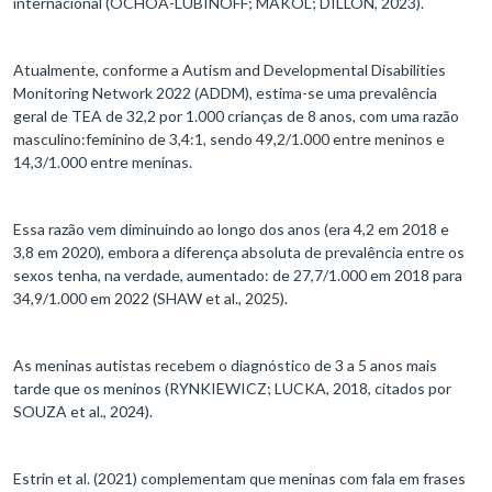
internacional (OCHOA-LUBINOFF; MAKOL; DILLON, 2023).
Atualmente, conforme a Autism and Developmental Disabilities
Monitoring Network 2022 (ADDM), estima-se uma prevalência
geral de TEA de 32,2 por 1.000 crianças de 8 anos, com uma razão
masculino:feminino de 3,4:1, sendo 49,2/1.000 entre meninos e
14,3/1.000 entre meninas.
Essa razão vem diminuindo ao longo dos anos (era 4,2 em 2018 e
3,8 em 2020), embora a diferença absoluta de prevalência entre os
sexos tenha, na verdade, aumentado: de 27,7/1.000 em 2018 para
34,9/1.000 em 2022 (SHAW et al., 2025).
As meninas autistas recebem o diagnóstico de 3 a 5 anos mais
tarde que os meninos (RYNKIEWICZ; LUCKA, 2018, citados por
SOUZA et al., 2024).
Estrin et al. (2021) complementam que meninas com fala em frases