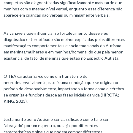
completas são diagnosticadas significativamente mais tarde que
meninos com o mesmo nível verbal, enquanto essa diferença não
aparece em crianças não verbais ou minimamente verbais.
As variáveis que influenciam o fortalecimento desse viés
diagnóstico estereotipado são melhor explicadas pelas diferentes
manifestações comportamentais e socioemocionais do Autismo
em meninas/mulheres e em meninos/homens, do que pela menor
existência, de fato, de meninas que estão no Espectro Autista.
O TEA caracteriza-se como um transtorno do
neurodesenvolvimento, isto é, uma condição que se origina no
período do desenvolvimento, impactando a forma como o cérebro
se organiza e funciona desde as fases iniciais da vida (HIROTA;
KING, 2023).
Justamente por o Autismo ser classificado como tal e ser
“abraçado” por um espectro, ou seja, por diferentes
características e sinais que podem compor diferentes