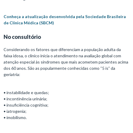
Conheça a atualização desenvolvida pela Sociedade Brasileira
de Clínica Médica (SBCM)
No consultório
Considerando os fatores que diferenciam a população adulta da
faixa idosa, o clínico inicia o atendimento na avaliação global com
atenção especial às síndromes que mais acometem pacientes acima
dos 60 anos. São as popularmente conhecidas como “5 is” da
geriatria:
• instabilidade e quedas;
• incontinência urinária;
• insuficiência cognitiva;
• iatrogenia;
• imobilismo.