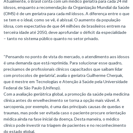
Atualmente, o Brasil conta com um médico geriatra para cada 24 mil
idosos, enquanto a recomendação da Organização Mundial da Saúde
(OMS) é de um geriatra para cada mil idosos. A diferença entre o que
se tem e o ideal, como se vê, é abissal. O aumento da população
idosa, com expectativa de que 64 milhões de brasileiros entrem na
terceira idade até 2050, deve aprofundar o déficit da especialidade
– tanto no sistema público quanto no setor privado.
“Pensando no ponto de vista do mercado, o atendimento aos idosos
é uma demanda que está reprimida. Para solucionar esse quadro,
precisamos de profissionais clínicos capacitados que saibam lidar
com protocolos de geriatria”, avalia o geriatra Guilherme Cherpak,
que é mestre em Tecnologias e Atenção à Saúde pela Universidade
Federal de São Paulo (Unifesp).
Com a avaliação geriátrica global, a promoção da saúde pela medicina
clínica antes do envelhecimento se torna a opção mais viável. A
sarcopenia, por exemplo, é uma das principais causas de quedas e
traumas, mas pode ser evitada caso o paciente procure orientação
médica ainda na fase inicial da doença. Desta maneira, o médico
clínico pode investir na triagem de pacientes e no reconhecimento
do estado global.