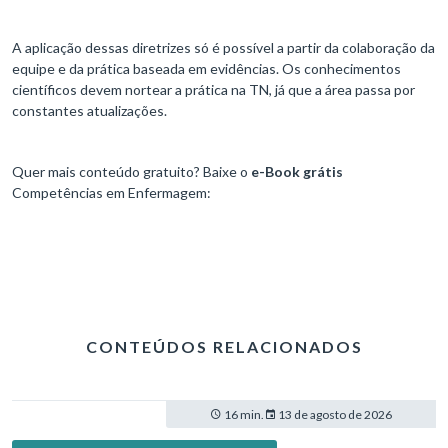
A aplicação dessas diretrizes só é possível a partir da colaboração da
equipe e da prática baseada em evidências. Os conhecimentos
científicos devem nortear a prática na TN, já que a área passa por
constantes atualizações.
Quer mais conteúdo gratuito? Baixe o
e-Book grátis
Competências em Enfermagem:
CONTEÚDOS RELACIONADOS
16 min.
13 de agosto de 2026