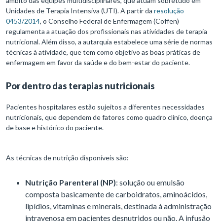
âmbito das equipes multidisciplinares, que atuam sobretudo em
Unidades de Terapia Intensiva (UTI). A partir da
resolução
0453/2014
, o Conselho Federal de Enfermagem (Coffen)
regulamenta a atuação dos profissionais nas atividades de terapia
nutricional. Além disso, a autarquia estabelece uma série de normas
técnicas à atividade, que tem como objetivo as boas práticas de
enfermagem em favor da saúde e do bem-estar do paciente.
Por dentro das terapias nutricionais
Pacientes hospitalares estão sujeitos a diferentes necessidades
nutricionais, que dependem de fatores como quadro clínico, doença
de base e histórico do paciente.
As técnicas de nutrição disponíveis são:
Nutrição Parenteral (NP)
: solução ou emulsão
composta basicamente de carboidratos, aminoácidos,
lipídios, vitaminas e minerais, destinada à administração
intravenosa em pacientes desnutridos ou não. A infusão