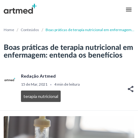
/
/
Home
Conteúdos
Boas práticas de terapia nutricional em enfermagem:
entenda os benefícios
Boas práticas de terapia nutricional em
enfermagem: entenda os benefícios
Redação Artmed
15 de Mar, 2021
4 min de leitura
•
terapia nutricional