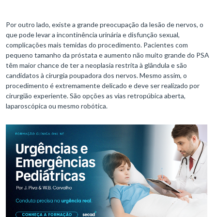
Por outro lado, existe a grande preocupação da lesão de nervos, o
que pode levar a incontinência urinária e disfunção sexual,
complicações mais temidas do procedimento. Pacientes com
pequeno tamanho da próstata e aumento não muito grande do PSA
têm maior chance de ter a neoplasia restrita à glândula e são
candidatos à cirurgia poupadora dos nervos. Mesmo assim, o
procedimento é extremamente delicado e deve ser realizado por
cirurgião experiente. São opções as vias retropúbica aberta,
laparoscópica ou mesmo robótica.