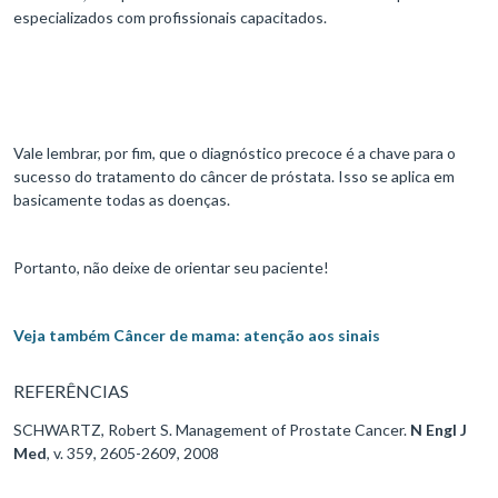
especializados com profissionais capacitados.
Vale lembrar, por fim, que o diagnóstico precoce é a chave para o
sucesso do tratamento do câncer de próstata. Isso se aplica em
basicamente todas as doenças.
Portanto, não deixe de orientar seu paciente!
Veja também Câncer de mama: atenção aos sinais
REFERÊNCIAS
SCHWARTZ, Robert S. Management of Prostate Cancer.
N Engl J
Med
, v. 359, 2605-2609, 2008