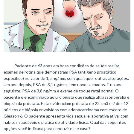
Paciente de 63 anos em boas condições de saúde realiza
exames de rotina que demonstram PSA (antígeno prostático
específico) no valor de 1,5 ng/mm, sem quaisquer outras alterações.
Um ano depois, PSA de 3,1 ng/mm, sem novos achados. E no ano
seguinte, PSA de 3,8 ng/mm e exame de toque retal normal. O
paciente é encaminhado ao urologista que realiza ultrassonografia e
biópsia da próstata. Esta evidenciam próstata de 22 cm3 e 2 dos 12
núcleos de biópsia envolvidos com adenocarcinoma com escore de
Gleason 6. O paciente apresenta vida sexual e laborativa ativa, com
hábitos saudáveis e prática de atividade física. Qual das seguintes
opções você indicaria para conduzir esse caso?