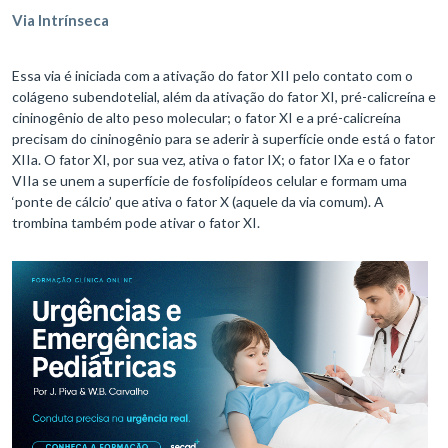
Via Intrínseca
Essa via é iniciada com a ativação do fator XII pelo contato com o
colágeno subendotelial, além da ativação do fator XI, pré-calicreína e
cininogênio de alto peso molecular; o fator XI e a pré-calicreína
precisam do cininogênio para se aderir à superfície onde está o fator
XIIa. O fator XI, por sua vez, ativa o fator IX; o fator IXa e o fator
VIIa se unem a superfície de fosfolipídeos celular e formam uma
‘ponte de cálcio’ que ativa o fator X (aquele da via comum). A
trombina também pode ativar o fator XI.