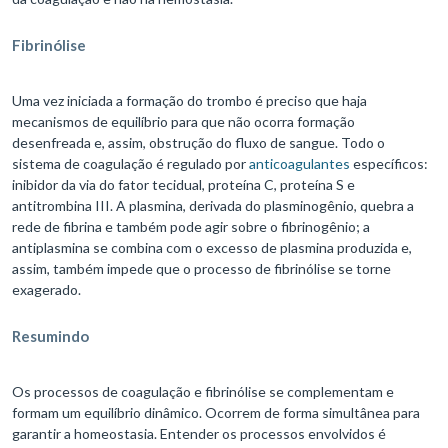
Fibrinólise
Uma vez iniciada a formação do trombo é preciso que haja
mecanismos de equilíbrio para que não ocorra formação
desenfreada e, assim, obstrução do fluxo de sangue. Todo o
sistema de coagulação é regulado por
anticoagulantes
específicos:
inibidor da via do fator tecidual, proteína C, proteína S e
antitrombina III. A plasmina, derivada do plasminogênio, quebra a
rede de fibrina e também pode agir sobre o fibrinogênio; a
antiplasmina se combina com o excesso de plasmina produzida e,
assim, também impede que o processo de fibrinólise se torne
exagerado.
Resumindo
Os processos de coagulação e fibrinólise se complementam e
formam um equilíbrio dinâmico. Ocorrem de forma simultânea para
garantir a homeostasia. Entender os processos envolvidos é