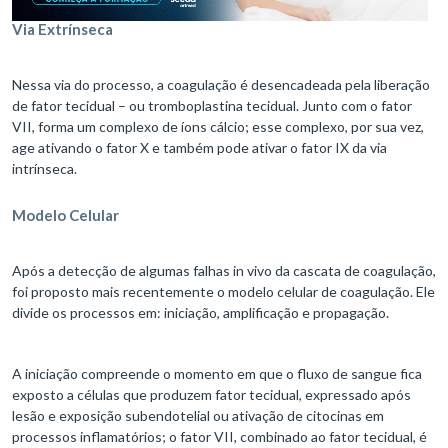
Via Extrínseca
Nessa via do processo, a coagulação é desencadeada pela liberação
de fator tecidual – ou tromboplastina tecidual. Junto com o fator
VII, forma um complexo de íons cálcio; esse complexo, por sua vez,
age ativando o fator X e também pode ativar o fator IX da via
intrínseca.
Modelo Celular
Após a detecção de algumas falhas in vivo da cascata de coagulação,
foi proposto mais recentemente o modelo celular de coagulação. Ele
divide os processos em: iniciação, amplificação e propagação.
A iniciação compreende o momento em que o fluxo de sangue fica
exposto a células que produzem fator tecidual, expressado após
lesão e exposição subendotelial ou ativação de citocinas em
processos inflamatórios; o fator VII, combinado ao fator tecidual, é