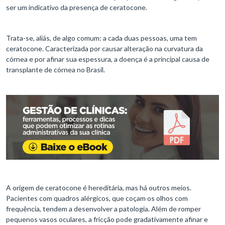
ser um indicativo da presença de ceratocone.
Trata-se, aliás, de algo comum: a cada duas pessoas, uma tem
ceratocone. Caracterizada por causar alteração na curvatura da
córnea e por afinar sua espessura, a doença é a principal causa de
transplante de córnea no Brasil.
A origem de ceratocone é hereditária, mas há outros meios.
Pacientes com quadros alérgicos, que coçam os olhos com
frequência, tendem a desenvolver a patologia. Além de romper
pequenos vasos oculares, a fricção pode gradativamente afinar e