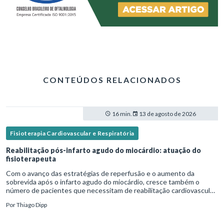
CONTEÚDOS RELACIONADOS
16 min.
13 de agosto de 2026
Fisioterapia Cardiovascular e Respiratória
Reabilitação pós-infarto agudo do miocárdio: atuação do
fisioterapeuta
Com o avanço das estratégias de reperfusão e o aumento da
sobrevida após o infarto agudo do miocárdio, cresce também o
número de pacientes que necessitam de reabilitação cardiovascular
estruturada.Nesse contexto, o fisioterapeuta assume um papel estr
Por
Thiago Dipp