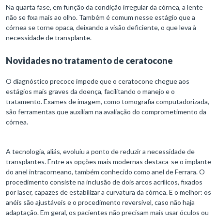
Na quarta fase, em função da condição irregular da córnea, a lente
não se fixa mais ao olho. Também é comum nesse estágio que a
córnea se torne opaca, deixando a visão deficiente, o que leva à
necessidade de transplante.
Novidades no tratamento
de ceratocone
O diagnóstico precoce impede que o ceratocone chegue aos
estágios mais graves da doença, facilitando o manejo e o
tratamento. Exames de imagem, como tomografia computadorizada,
são ferramentas que auxiliam na avaliação do comprometimento da
córnea.
A tecnologia, aliás, evoluiu a ponto de reduzir a necessidade de
transplantes. Entre as opções mais modernas destaca-se o implante
do anel intracorneano, também conhecido como anel de Ferrara. O
procedimento consiste na inclusão de dois arcos acrílicos, fixados
por laser, capazes de estabilizar a curvatura da córnea. E o melhor: os
anéis são ajustáveis e o procedimento reversível, caso não haja
adaptação. Em geral, os pacientes não precisam mais usar óculos ou