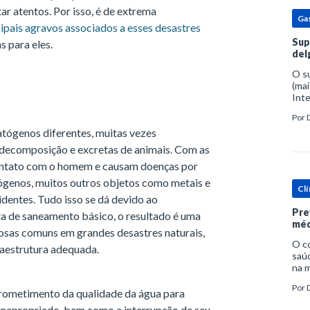
r atentos. Por isso, é de extrema
Ga
cipais agravos associados a esses desastres
Sup
 para eles.
del
O s
(mai
Inte
popu
Por
espe
tógenos diferentes, muitas vezes
 decomposição e excretas de animais. Com as
contato com o homem e causam doenças por
ógenos, muitos outros objetos como metais e
Clí
dentes. Tudo isso se dá devido ao
Pre
ta de saneamento básico, o resultado é uma
méd
iosas comuns em grandes desastres naturais,
O c
raestrutura adequada.
saúd
na m
prob
Por
tra
ometimento da qualidade da água para
napropriado, bem como a interrupção de seu