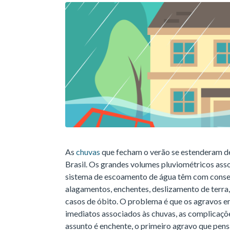
As
chuvas
que fecham o verão se estenderam de
Brasil. Os grandes volumes pluviométricos asso
sistema de escoamento de água têm com conse
alagamentos, enchentes, deslizamento de terra
casos de óbito. O problema é que os agravos e
imediatos associados às chuvas, as complicaçõ
assunto é enchente, o primeiro agravo que pen