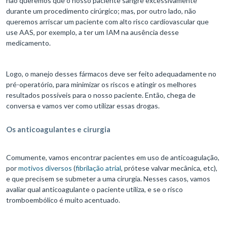
não queremos que o nosso paciente sangre excessivamente
durante um procedimento cirúrgico; mas, por outro lado, não
queremos arriscar um paciente com alto risco cardiovascular que
use AAS, por exemplo, a ter um IAM na ausência desse
medicamento.
Logo, o manejo desses fármacos deve ser feito adequadamente no
pré-operatório, para minimizar os riscos e atingir os melhores
resultados possíveis para o nosso paciente. Então, chega de
conversa e vamos ver como utilizar essas drogas.
Os anticoagulantes e cirurgia
Comumente, vamos encontrar pacientes em uso de anticoagulação,
por
motivos diversos
(
fibrilação atrial
, prótese valvar mecânica, etc),
e que precisem se submeter a uma cirurgia. Nesses casos, vamos
avaliar qual anticoagulante o paciente utiliza, e se o risco
tromboembólico é muito acentuado.