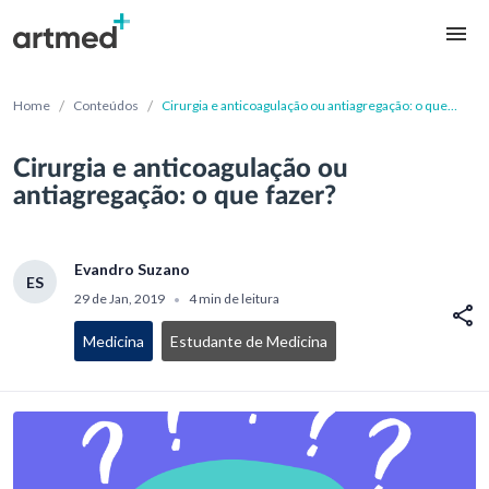
/
/
Home
Conteúdos
Cirurgia e anticoagulação ou antiagregação: o que
fazer?
Cirurgia e anticoagulação ou
antiagregação: o que fazer?
Evandro Suzano
ES
29 de Jan, 2019
4 min de leitura
•
Medicina
Estudante de Medicina