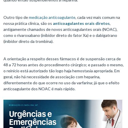
Outro tipo de
medicação anticoagulante
, cada vez mais comum na
nossa prática clínica, são os
anticoagulantes orais diretos
,
antigamente chamados de novos anticoagulantes orais (NOAC),
como o rivaroxabano (inibidor direto do fator Xa) e o dabigatrano
(inibidor direto da trombina).
A orientação a respeito desses fármacos é de suspensão cerca de
48 a 72 horas antes do procedimento cirúrgico; e passado o mesmo,
o reinício está autorizado tão logo haja hemostasia apropriada. Em
geral, não há necessidade de associação com heparina,
diferentemente do que ocorre no uso da varfarina; já que o efeito
anticoagulante dos NOAC é mais rápido.