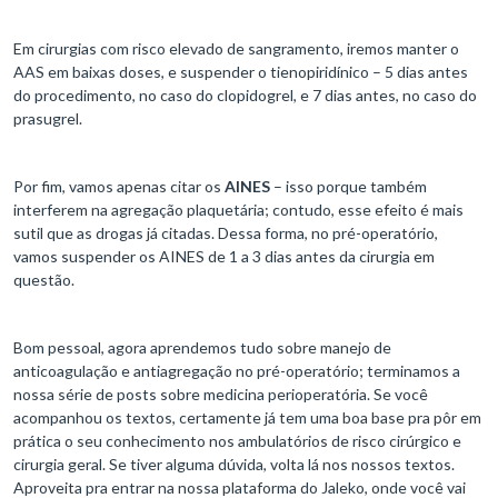
Em cirurgias com risco elevado de sangramento, iremos manter o
AAS em baixas doses, e suspender o tienopiridínico – 5 dias antes
do procedimento, no caso do clopidogrel, e 7 dias antes, no caso do
prasugrel.
Por fim, vamos apenas citar os
AINES
– isso porque também
interferem na agregação plaquetária; contudo, esse efeito é mais
sutil que as drogas já citadas. Dessa forma, no pré-operatório,
vamos suspender os AINES de 1 a 3 dias antes da cirurgia em
questão.
Bom pessoal, agora aprendemos tudo sobre manejo de
anticoagulação e antiagregação no pré-operatório; terminamos a
nossa série de posts sobre medicina perioperatória. Se você
acompanhou os textos, certamente já tem uma boa base pra pôr em
prática o seu conhecimento nos ambulatórios de risco cirúrgico e
cirurgia geral. Se tiver alguma dúvida, volta lá nos nossos textos.
Aproveita pra entrar na nossa plataforma do Jaleko, onde você vai