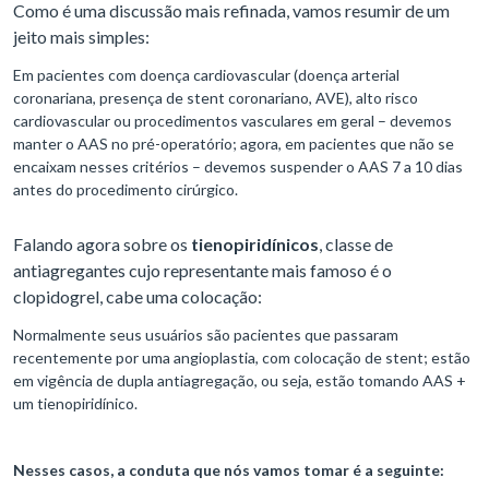
Como é uma discussão mais refinada, vamos resumir de um
jeito mais simples:
Em pacientes com doença cardiovascular (doença arterial
coronariana, presença de stent coronariano, AVE), alto risco
cardiovascular ou procedimentos vasculares em geral – devemos
manter o AAS no pré-operatório; agora, em pacientes que não se
encaixam nesses critérios – devemos suspender o AAS 7 a 10 dias
antes do procedimento cirúrgico.
Falando agora sobre os
tienopiridínicos
, classe de
antiagregantes cujo representante mais famoso é o
clopidogrel, cabe uma colocação:
Normalmente seus usuários são pacientes que passaram
recentemente por uma angioplastia, com colocação de stent; estão
em vigência de dupla antiagregação, ou seja, estão tomando AAS +
um tienopiridínico.
Nesses casos, a conduta que nós vamos tomar é a seguinte: