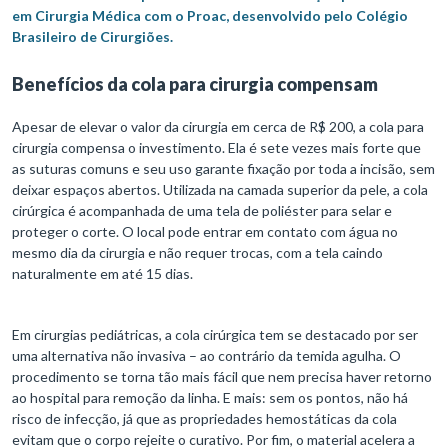
em Cirurgia Médica com o Proac, desenvolvido pelo Colégio
Brasileiro de Cirurgiões.
Benefícios da cola para cirurgia compensam
Apesar de elevar o valor da cirurgia em cerca de R$ 200, a cola para
cirurgia compensa o investimento. Ela é sete vezes mais forte que
as suturas comuns e seu uso garante fixação por toda a incisão, sem
deixar espaços abertos. Utilizada na camada superior da pele, a cola
cirúrgica é acompanhada de uma tela de poliéster para selar e
proteger o corte. O local pode entrar em contato com água no
mesmo dia da cirurgia e não requer trocas, com a tela caindo
naturalmente em até 15 dias.
Em cirurgias pediátricas, a cola cirúrgica tem se destacado por ser
uma alternativa não invasiva – ao contrário da temida agulha. O
procedimento se torna tão mais fácil que nem precisa haver retorno
ao hospital para remoção da linha. E mais: sem os pontos, não há
risco de infecção, já que as propriedades hemostáticas da cola
evitam que o corpo rejeite o curativo. Por fim, o material acelera a