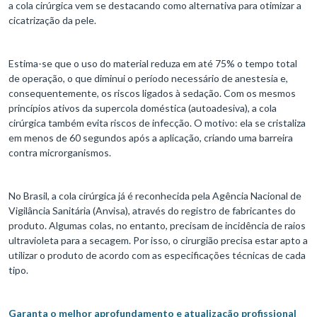
a cola cirúrgica vem se destacando como alternativa para otimizar a
cicatrização da pele.
Estima-se que o uso do material reduza em até 75% o tempo total
de operação, o que diminui o período necessário de anestesia e,
consequentemente, os riscos ligados à sedação. Com os mesmos
princípios ativos da supercola doméstica (autoadesiva), a cola
cirúrgica também evita riscos de infecção. O motivo: ela se cristaliza
em menos de 60 segundos após a aplicação, criando uma barreira
contra microrganismos.
No Brasil, a cola cirúrgica já é reconhecida pela Agência Nacional de
Vigilância Sanitária (Anvisa), através do registro de fabricantes do
produto. Algumas colas, no entanto, precisam de incidência de raios
ultravioleta para a secagem. Por isso, o cirurgião precisa estar apto a
utilizar o produto de acordo com as especificações técnicas de cada
tipo.
Garanta o melhor aprofundamento e atualização profissional