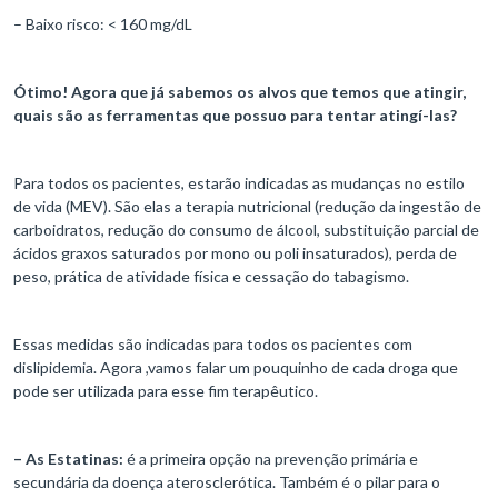
– Baixo risco: < 160 mg/dL
Ótimo! Agora que já sabemos os alvos que temos que atingir,
quais são as ferramentas que possuo para tentar atingí-las?
Para todos os pacientes, estarão indicadas as mudanças no estilo
de vida (MEV). São elas a terapia nutricional (redução da ingestão de
carboidratos, redução do consumo de álcool, substituição parcial de
ácidos graxos saturados por mono ou poli insaturados), perda de
peso, prática de atividade física e cessação do tabagismo.
Essas medidas são indicadas para todos os pacientes com
dislipidemia. Agora ,vamos falar um pouquinho de cada droga que
pode ser utilizada para esse fim terapêutico.
– As Estatinas:
é a primeira opção na prevenção primária e
secundária da doença aterosclerótica. Também é o pilar para o