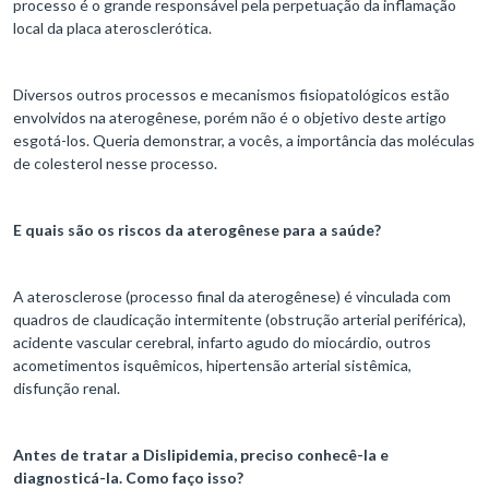
processo é o grande responsável pela perpetuação da inflamação
local da placa aterosclerótica.
Diversos outros processos e mecanismos fisiopatológicos estão
envolvidos na aterogênese, porém não é o objetivo deste artigo
esgotá-los. Queria demonstrar, a vocês, a importância das moléculas
de colesterol nesse processo.
E quais são os riscos da aterogênese para a saúde?
A aterosclerose (processo final da aterogênese) é vinculada com
quadros de claudicação intermitente (obstrução arterial periférica),
acidente vascular cerebral, infarto agudo do miocárdio, outros
acometimentos isquêmicos, hipertensão arterial sistêmica,
disfunção renal.
Antes de tratar a Dislipidemia, preciso conhecê-la e
diagnosticá-la. Como faço isso?