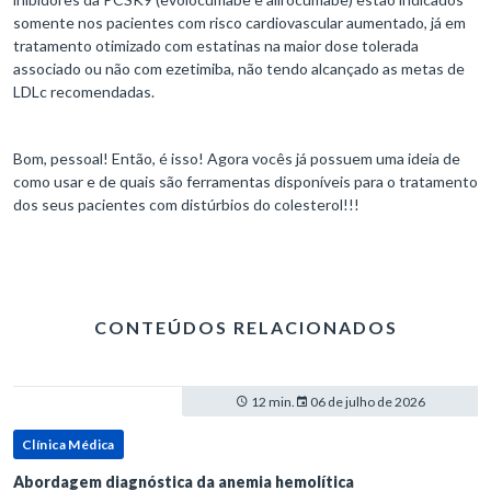
somente nos pacientes com risco cardiovascular aumentado, já em
tratamento otimizado com estatinas na maior dose tolerada
associado ou não com ezetimiba, não tendo alcançado as metas de
LDLc recomendadas.
Bom, pessoal! Então, é isso! Agora vocês já possuem uma ideia de
como usar e de quais são ferramentas disponíveis para o tratamento
dos seus pacientes com distúrbios do colesterol!!!
CONTEÚDOS RELACIONADOS
12 min.
06 de julho de 2026
Clínica Médica
Abordagem diagnóstica da anemia hemolítica