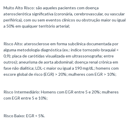
Muito Alto Risco: são aqueles pacientes com doença
aterosclerótica significativa (coronária, cerebrovascular, ou vascular
periférica), com ou sem eventos clínicos ou obstrução maior ou igual
a 50% em qualquer território arterial;
Risco Alto: aterosclerose em forma subclínica documentada por
alguma metodologia diagnóstica (ex.: índice tornozelo-braquial <
0,9); placa de carótidas visualizada em ultrassonografia; entre
outros); aneurisma de aorta abdominal; doença renal crônica em
fase não dialítica; LDL-c maior ou igual a 190 mg/dL; homens com
escore global de risco (EGR) > 20%; mulheres com EGR > 10%;
Risco Intermediário: Homens com EGR entre 5 e 20%; mulheres
com EGR entre 5 e 10%;
Risco Baixo: EGR < 5%.