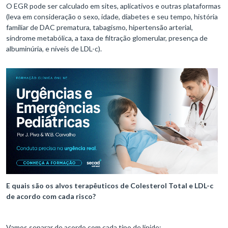
O EGR pode ser calculado em sites, aplicativos e outras plataformas
(leva em consideração o sexo, idade, diabetes e seu tempo, história
familiar de DAC prematura, tabagismo, hipertensão arterial,
síndrome metabólica, a taxa de filtração glomerular, presença de
albuminúria, e níveis de LDL-c).
E quais são os alvos terapêuticos de Colesterol Total e LDL-c
de acordo com cada risco?
Vamos separar de acordo com cada tipo de lípide: