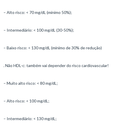
– Alto risco: < 70 mg/dL (mínimo 50%);
– Intermediário: < 100 mg/dL (30-50%);
– Baixo risco: < 130 mg/dL (mínimo de 30% de redução)
. Não HDL-c: também vai depender do risco cardiovascular!
– Muito alto risco: < 80 mg/dL;
– Alto risco: < 100 mg/dL;
– Intermediário: < 130 mg/dL;