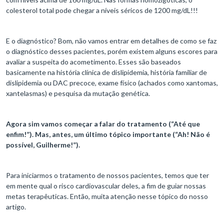
colesterol total pode chegar a níveis séricos de 1200 mg/dL!!!
E o diagnóstico? Bom, não vamos entrar em detalhes de como se faz
o diagnóstico desses pacientes, porém existem alguns escores para
avaliar a suspeita do acometimento. Esses são baseados
basicamente na história clínica de dislipidemia, história familiar de
dislipidemia ou DAC precoce, exame físico (achados como xantomas,
xantelasmas) e pesquisa da mutação genética.
Agora sim vamos começar a falar do tratamento (“Até que
enfim!”). Mas, antes, um último tópico importante (“Ah! Não é
possível, Guilherme!”).
Para iniciarmos o tratamento de nossos pacientes, temos que ter
em mente qual o risco cardiovascular deles, a fim de guiar nossas
metas terapêuticas. Então, muita atenção nesse tópico do nosso
artigo.