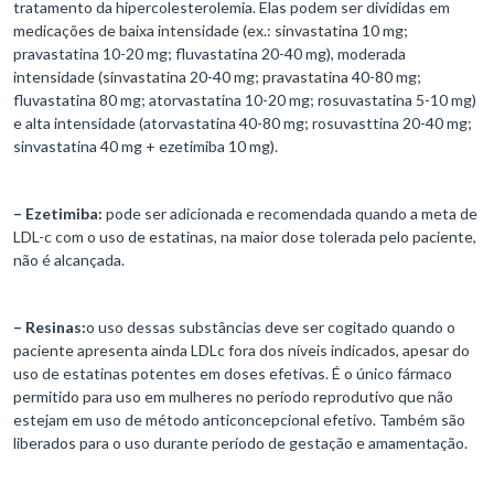
tratamento da hipercolesterolemia. Elas podem ser divididas em
medicações de baixa intensidade (ex.: sinvastatina 10 mg;
pravastatina 10-20 mg; fluvastatina 20-40 mg), moderada
intensidade (sinvastatina 20-40 mg; pravastatina 40-80 mg;
fluvastatina 80 mg; atorvastatina 10-20 mg; rosuvastatina 5-10 mg)
e alta intensidade (atorvastatina 40-80 mg; rosuvasttina 20-40 mg;
sinvastatina 40 mg + ezetimiba 10 mg).
– Ezetimiba:
pode ser adicionada e recomendada quando a meta de
LDL-c com o uso de estatinas, na maior dose tolerada pelo paciente,
não é alcançada.
– Resinas:
o uso dessas substâncias deve ser cogitado quando o
paciente apresenta ainda LDLc fora dos níveis indicados, apesar do
uso de estatinas potentes em doses efetivas. É o único fármaco
permitido para uso em mulheres no período reprodutivo que não
estejam em uso de método anticoncepcional efetivo. Também são
liberados para o uso durante período de gestação e amamentação.