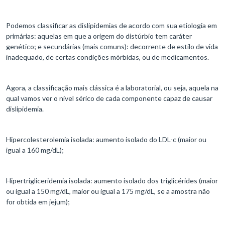
Podemos classificar as dislipidemias de acordo com sua etiologia em
primárias: aquelas em que a origem do distúrbio tem caráter
genético; e secundárias (mais comuns): decorrente de estilo de vida
inadequado, de certas condições mórbidas, ou de medicamentos.
Agora, a classificação mais clássica é a laboratorial, ou seja, aquela na
qual vamos ver o nível sérico de cada componente capaz de causar
dislipidemia.
Hipercolesterolemia isolada: aumento isolado do LDL-c (maior ou
igual a 160 mg/dL);
Hipertrigliceridemia isolada: aumento isolado dos triglicérides (maior
ou igual a 150 mg/dL, maior ou igual a 175 mg/dL, se a amostra não
for obtida em jejum);