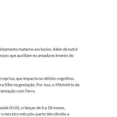
eitamento materno exclusivo. Além de nutrir
rpos que auxiliam no amadurecimento do
ropriva, que impacta no débito cognitivo.
 filho na gestação. Por isso, o Ministério da
mentação com Ferro.
aúde (SUS), crianças de 6 a 18 meses,
 o terceiro mês pós-parto têm direito a