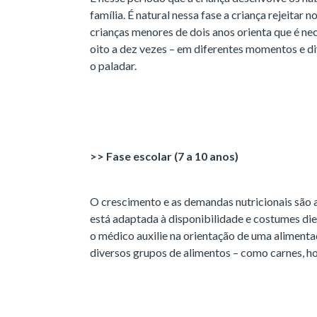
família. É natural nessa fase a criança rejeitar
crianças menores de dois anos orienta que é nec
oito a dez vezes – em diferentes momentos e di
o paladar.
>> Fase escolar (7 a 10 anos)
O crescimento e as demandas nutricionais são ai
está adaptada à disponibilidade e costumes diet
o médico auxilie na orientação de uma aliment
diversos grupos de alimentos – como carnes, hor