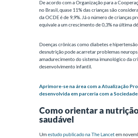
De acordo com a Organização para a Coopera
no Brasil, quase 11% das crianças são conside
da OCDE é de 9,9%. Já o número de crianças pr
equivale a um crescimento de 0,3% na última d
Doenças crônicas como diabetes e hipertensão 
desnutrição pode acarretar problemas neurops
amadurecimento do sistema imunológico da cri
desenvolvimento infantil.
Aprimore-se na área com a Atualização Pro
desenvolvida em parceria com a Sociedade B
Como orientar a nutriçã
saudável
Um
estudo publicado na The Lancet
em novembr