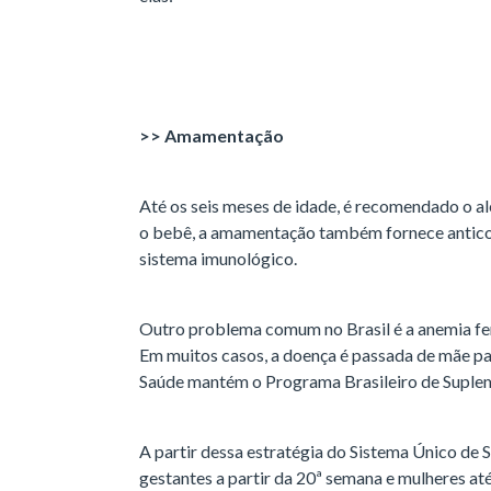
>> Amamentação
Até os seis meses de idade, é recomendado o al
o bebê, a amamentação também fornece antico
sistema imunológico.
Outro problema comum no Brasil é a anemia fer
Em muitos casos, a doença é passada de mãe para
Saúde mantém o Programa Brasileiro de Suple
A partir dessa estratégia do Sistema Único de S
gestantes a partir da 20ª semana e mulheres até