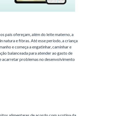
os pais ofereçam, além do leite materno, a
n natura e fibras. Até esse período, a criança
manho e começa a engatinhar, caminhar e
ação balanceada para atender ao gasto de
de acarretar problemas no desenvolvimento
bitos alimentares de acordo com a rotina da