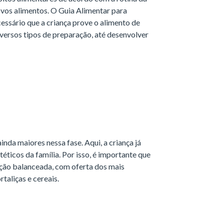
 novos alimentos. O Guia Alimentar para
essário que a criança prove o alimento de
versos tipos de preparação, até desenvolver
nda maiores nessa fase. Aqui, a criança já
éticos da família. Por isso, é importante que
ação balanceada, com oferta dos mais
taliças e cereais.