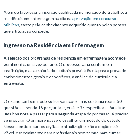
Além de favorecer a inserção qualificada no mercado de trabalho, a
residência em enfermagem auxilia na
aprovação em concursos
públicos
, tanto pelo conhecimento adquirido quanto pelos pontos
que a titulação concede.
Ingresso na Residência em Enfermagem
A seleção dos programas de residência em enfermagem acontece,
geralmente, uma vez por ano. O processo varia conforme a
instituição, mas a maioria dos editais prevê três etapas: a prova de
conhecimentos gerais e específicos, a análise do currículo e a
entrevista.
O exame também pode sofrer variações, mas costuma reunir 50
questões – sendo 15 perguntas gerais e 35 específicas. Para tirar
uma boa nota e passar para a segunda etapa do processo, é preciso
se preparar. O primeiro passo é escolher um método de estudo.
Nesse sentido, cursos digitais e atualizações são a opção mais
viável, especialmente para profissionais sem tempo para cursar