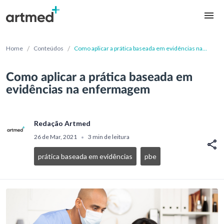
/
/
Home
Conteúdos
Como aplicar a prática baseada em evidências na
enfermagem
Como aplicar a prática baseada em
evidências na enfermagem
Redação Artmed
26 de Mar, 2021
3 min de leitura
•
prática baseada em evidências
pbe