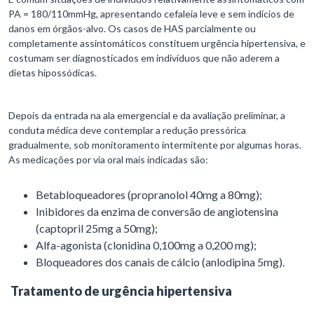
PA = 180/110mmHg, apresentando cefaleia leve e sem indícios de
danos em órgãos-alvo. Os casos de HAS parcialmente ou
completamente assintomáticos constituem urgência hipertensiva, e
costumam ser diagnosticados em indivíduos que não aderem a
dietas hipossódicas.
Depois da entrada na ala emergencial e da avaliação preliminar, a
conduta médica deve contemplar a redução pressórica
gradualmente, sob monitoramento intermitente por algumas horas.
As medicações por via oral mais indicadas são:
Betabloqueadores (propranolol 40mg a 80mg);
Inibidores da enzima de conversão de angiotensina
(captopril 25mg a 50mg);
Alfa-agonista (clonidina 0,100mg a 0,200 mg);
Bloqueadores dos canais de cálcio (anlodipina 5mg).
Tratamento de urgência hipertensiva