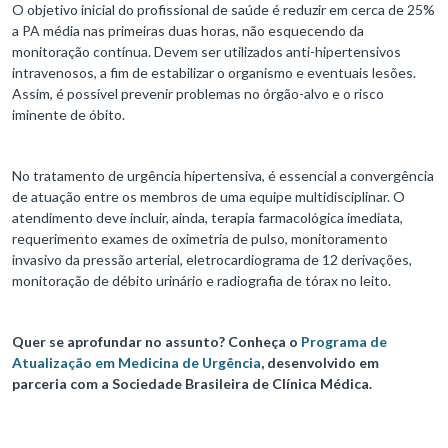
O objetivo inicial do profissional de saúde é reduzir em cerca de 25%
a PA média nas primeiras duas horas, não esquecendo da
monitoração contínua. Devem ser utilizados anti-hipertensivos
intravenosos, a fim de estabilizar o organismo e eventuais lesões.
Assim, é possível prevenir problemas no órgão-alvo e o risco
iminente de óbito.
No tratamento de urgência hipertensiva, é essencial a convergência
de atuação entre os membros de uma equipe multidisciplinar. O
atendimento deve incluir, ainda, terapia farmacológica imediata,
requerimento exames de oximetria de pulso, monitoramento
invasivo da pressão arterial, eletrocardiograma de 12 derivações,
monitoração de débito urinário e radiografia de tórax no leito.
Quer se aprofundar no assunto? Conheça o
Programa de
Atualização em Medicina de Urgência
, desenvolvido em
parceria com a Sociedade Brasileira de Clínica Médica.