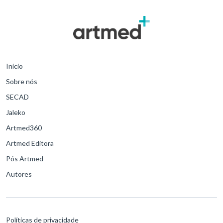
(OCDE), inclusive os Estados Unidos.
Início
Sobre nós
SECAD
Jaleko
Artmed360
Artmed Editora
Pós Artmed
Autores
Políticas de privacidade