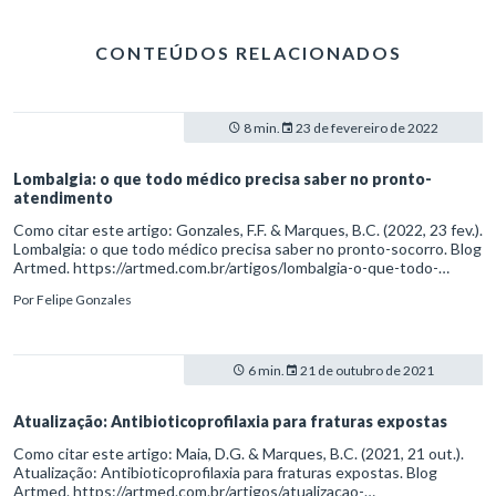
CONTEÚDOS RELACIONADOS
8 min.
23 de fevereiro de 2022
Lombalgia: o que todo médico precisa saber no pronto-
atendimento
Como citar este artigo: Gonzales, F.F. & Marques, B.C. (2022, 23 fev.).
Lombalgia: o que todo médico precisa saber no pronto-socorro. Blog
Artmed. https://artmed.com.br/artigos/lombalgia-o-que-todo-
medico-precisa-saber-no-pronto-atendimento
Por
Felipe Gonzales
6 min.
21 de outubro de 2021
Atualização: Antibioticoprofilaxia para fraturas expostas
Como citar este artigo: Maia, D.G. & Marques, B.C. (2021, 21 out.).
Atualização: Antibioticoprofilaxia para fraturas expostas. Blog
Artmed. https://artmed.com.br/artigos/atualizacao-