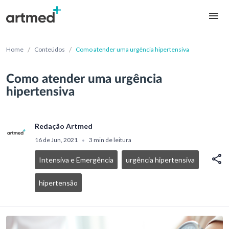
/
/
Home
Conteúdos
Como atender uma urgência hipertensiva
Como atender uma urgência
hipertensiva
Redação Artmed
16 de Jun, 2021
3 min de leitura
•
Intensiva e Emergência
urgência hipertensiva
hipertensão