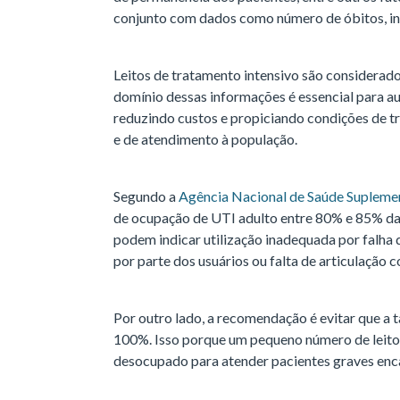
conjunto com dados como número de óbitos, inf
Leitos de tratamento intensivo são considerado
domínio dessas informações é essencial para aum
reduzindo custos e propiciando condições de tr
e de atendimento à população.
Segundo a
Agência Nacional de Saúde Supleme
de ocupação de UTI adulto entre 80% e 85% da
podem indicar utilização inadequada por falha 
por parte dos usuários ou falta de articulação 
Por outro lado, a recomendação é evitar que a 
100%. Isso porque um pequeno número de leito
desocupado para atender pacientes graves enc