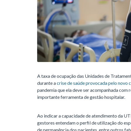
A taxa de ocupação das Unidades de Tratament
durante a
crise de saúde provocada pelo novo 
pandemia que ela deve ser acompanhada com reg
importante ferramenta de gestão hospitalar.
Ao indicar a capacidade de atendimento da UTI
gestores entendam o perfil de utilização do esp
de permanência dos pacientes, entre outros fat