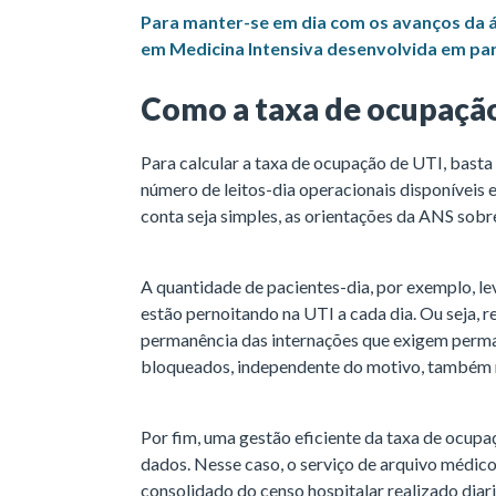
Para manter-se em dia com os avanços da ár
em Medicina Intensiva desenvolvida em pa
Como a taxa de ocupação
Para calcular a taxa de ocupação de UTI, basta
número de leitos-dia operacionais disponíveis 
conta seja simples, as orientações da ANS sobr
A quantidade de pacientes-dia, por exemplo, l
estão pernoitando na UTI a cada dia. Ou seja,
permanência das internações que exigem perman
bloqueados, independente do motivo, também n
Por fim, uma gestão eficiente da taxa de ocup
dados. Nesse caso, o serviço de arquivo médico 
consolidado do censo hospitalar realizado dia