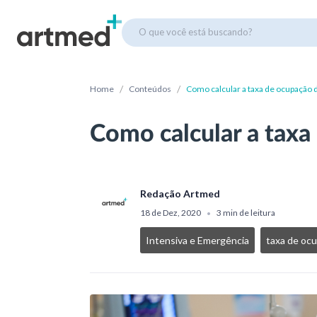
O que você está buscando?
/
/
Home
Conteúdos
Como calcular a taxa de ocupação 
Como calcular a taxa
Redação Artmed
18 de Dez, 2020
3 min de leitura
•
Intensiva e Emergência
taxa de oc