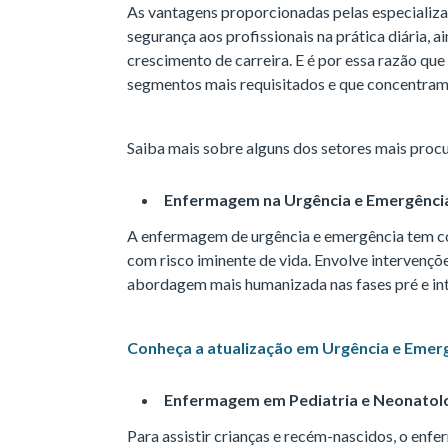
As vantagens proporcionadas pelas especializa
segurança aos profissionais na prática diária,
crescimento de carreira. E é por essa razão qu
segmentos mais requisitados e que concentram
Saiba mais sobre alguns dos setores mais proc
Enfermagem na Urgência e Emergênci
A enfermagem de urgência e emergência tem co
com risco iminente de vida. Envolve intervençõ
abordagem mais humanizada nas fases pré e int
Conheça a atualização em Urgência e Emer
Enfermagem em Pediatria e Neonatol
Para assistir crianças e recém-nascidos, o enf