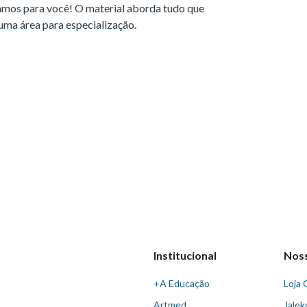
amos para você! O material aborda tudo que
ma área para especialização.
Institucional
Nos
+A Educação
Loja 
Artmed
Jalek