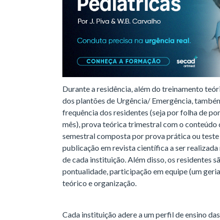
Durante a residência, além do treinamento teór
dos plantões de Urgência/ Emergência, também 
frequência dos residentes (seja por folha de po
mês), prova teórica trimestral com o conteúdo d
semestral composta por prova prática ou teste 
publicação em revista científica a ser realizada n
de cada instituição. Além disso, os residentes 
pontualidade, participação em equipe (um geria
teórico e organização.
Cada instituição adere a um perfil de ensino da