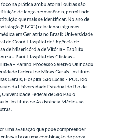
foco na prática ambulatorial, outras são
stituição de longa permanência, permitindo
stituição que mais se identificar. No ano de
erontologia (SBGG) relacionou algumas
 médica em Geriatria no Brasil: Universidade
ral do Ceará, Hospital de Urgência de
sa de Misericórdia de Vitória – Espírito
Souza – Pará, Hospital das Clínicas –
itiva – Paraná, Processo Seletivo Unificado
ersidade Federal de Minas Gerais, Instituto
nas Gerais, Hospital São Lucas – PUC Rio
nesto da Universidade Estadual do Rio de
, Universidade Federal de São Paulo,
aulo, Instituto de Assistência Médica so
utras.
r por uma avaliação que pode compreender
 a entrevista ou uma combinação de prova