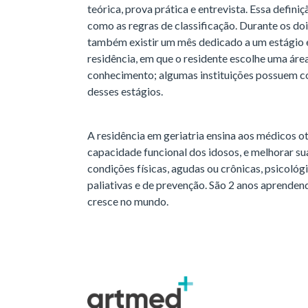
teórica, prova prática e entrevista. Essa definiçã
como as regras de classificação. Durante os doi
também existir um mês dedicado a um estágio 
residência, em que o residente escolhe uma áre
conhecimento; algumas instituições possuem co
desses estágios.
A residência em geriatria ensina aos médicos 
capacidade funcional dos idosos, e melhorar su
condições físicas, agudas ou crônicas, psicológic
paliativas e de prevenção. São 2 anos aprenden
cresce no mundo.