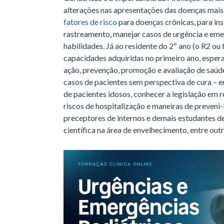
alterações nas apresentações das doenças mais 
fatores de risco
para doenças crônicas, para ins
rastreamento, manejar casos de urgência e em
habilidades. Já ao residente do 2º ano (o R2 
capacidades adquiridas no primeiro ano, espera
ação, prevenção, promoção e avaliação de saúd
casos de pacientes sem perspectiva de cura – em
de pacientes idosos, conhecer a legislação em re
riscos de hospitalização e maneiras de preveni
preceptores de internos e demais estudantes de
científica na área de envelhecimento, entre outr