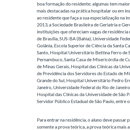
boa formação do residente; algumas tem maior 
mais destacadas na prática hospitalar ou em in
ao residente que faça a sua especialização na in
2013, a Sociedade Brasileira de Geriatria e G
instituições que ofereciam vagas de residência
de Brasília, SUS-BA (Bahia), Universidade Fede
Goiânia, Escola Superior de Ciência da Santa Ca
Santo, Hospital Universitário Bettina Ferro de 
Pernambuco, Santa Casa de Misericórdia de Cur
de Minas Gerais, Hospital das Clínicas da Univ
de Previdência dos Servidores do Estado de Mi
Grande do Sul, Hospital Universitário Pedro Er
Janeiro, Universidade Federal do Rio de Janeiro
Hospital das Clínicas da Universidade de São P
Servidor Público Estadual de São Paulo, entre o
Para entrar na residência, o aluno deve passa
somente a prova teórica, a prova teórica mais