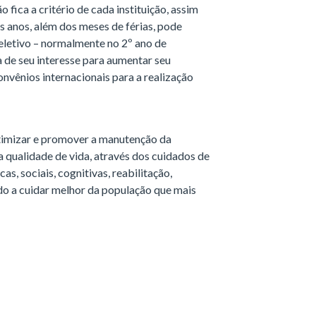
o fica a critério de cada instituição, assim
s anos, além dos meses de férias, pode
eletivo – normalmente no 2º ano de
a de seu interesse para aumentar seu
nvênios internacionais para a realização
otimizar e promover a manutenção da
a qualidade de vida, através dos cuidados de
as, sociais, cognitivas, reabilitação,
do a cuidar melhor da população que mais