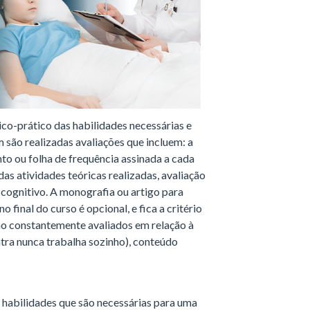
ico-prático das habilidades necessárias e
são realizadas avaliações que incluem: a
nto ou folha de frequência assinada a cada
as atividades teóricas realizadas, avaliação
cognitivo. A monografia ou artigo para
o final do curso é opcional, e fica a critério
são constantemente avaliados em relação à
tra nunca trabalha sozinho), conteúdo
s habilidades que são necessárias para uma