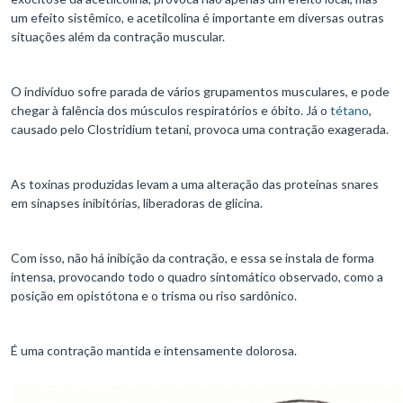
um efeito sistêmico, e acetilcolina é importante em diversas outras
situações além da contração muscular.
O indivíduo sofre parada de vários grupamentos musculares, e pode
chegar à falência dos músculos respiratórios e óbito. Já o
tétano
,
causado pelo Clostridium tetani, provoca uma contração exagerada.
As toxinas produzidas levam a uma alteração das proteínas snares
em sinapses inibitórias, liberadoras de glicina.
Com isso, não há inibição da contração, e essa se instala de forma
intensa, provocando todo o quadro sintomático observado, como a
posição em opistótona e o trisma ou riso sardônico.
É uma contração mantida e intensamente dolorosa.