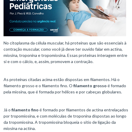
No citoplasma da célula muscular, há proteínas que são essenciais à
contração muscular, como você já deve ter ouvido falar em actina,
miosina, troponina e tropomiosina. Essas proteínas interagem entre
si e com o cálcio, e, assim, promovem a contração.
As proteínas citadas acima estão dispostas em filamentos. Há o
filamento grosso e o filamento fino. O
filamento grosso
é formado
pela miosina, que é formada por hélices e por cabeças globulares.
Já o
filamento fino
é formado por filamentos de actina entrelaçados
por tropomiosina, e com moléculas de troponina dispostas ao longo
da tropomiosina. A tropomiosina bloqueia o sítio de ligação da
miosina na actina.