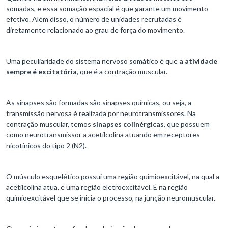
somadas, e essa somação espacial é que garante um movimento
efetivo. Além disso, o número de unidades recrutadas é
diretamente relacionado ao grau de força do movimento.
Uma peculiaridade do sistema nervoso somático é que
a atividade
sempre é excitatória
, que é a contração muscular.
As sinapses são formadas são sinapses químicas, ou seja, a
transmissão nervosa é realizada por neurotransmissores. Na
contração muscular, temos
sinapses colinérgicas
, que possuem
como neurotransmissor a acetilcolina atuando em receptores
nicotínicos do tipo 2 (N2).
O músculo esquelético possui uma região quimioexcitável, na qual a
acetilcolina atua, e uma região eletroexcitável. É na região
quimioexcitável que se inicia o processo, na junção neuromuscular.