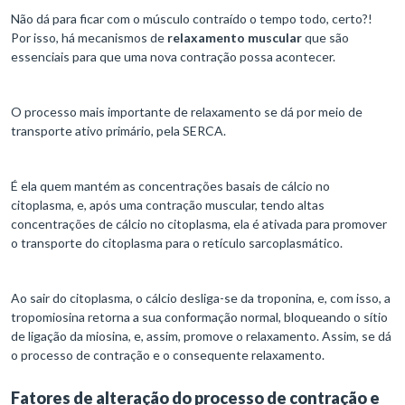
Não dá para ficar com o músculo contraído o tempo todo, certo?!
Por isso, há mecanismos de
relaxamento muscular
que são
essenciais para que uma nova contração possa acontecer.
O processo mais importante de relaxamento se dá por meio de
transporte ativo primário, pela SERCA.
É ela quem mantém as concentrações basais de cálcio no
citoplasma, e, após uma contração muscular, tendo altas
concentrações de cálcio no citoplasma, ela é ativada para promover
o transporte do citoplasma para o retículo sarcoplasmático.
Ao sair do citoplasma, o cálcio desliga-se da troponina, e, com isso, a
tropomiosina retorna a sua conformação normal, bloqueando o sítio
de ligação da miosina, e, assim, promove o relaxamento. Assim, se dá
o processo de contração e o consequente relaxamento.
Fatores de alteração do processo de contração e