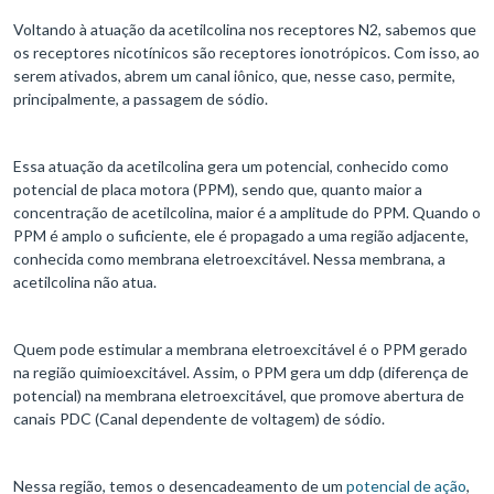
Voltando à atuação da acetilcolina nos receptores N2, sabemos que
os receptores nicotínicos são receptores ionotrópicos. Com isso, ao
serem ativados, abrem um canal iônico, que, nesse caso, permite,
principalmente, a passagem de sódio.
Essa atuação da acetilcolina gera um potencial, conhecido como
potencial de placa motora (PPM), sendo que, quanto maior a
concentração de acetilcolina, maior é a amplitude do PPM. Quando o
PPM é amplo o suficiente, ele é propagado a uma região adjacente,
conhecida como membrana eletroexcitável. Nessa membrana, a
acetilcolina não atua.
Quem pode estimular a membrana eletroexcitável é o PPM gerado
na região quimioexcitável. Assim, o PPM gera um ddp (diferença de
potencial) na membrana eletroexcitável, que promove abertura de
canais PDC (Canal dependente de voltagem) de sódio.
Nessa região, temos o desencadeamento de um
potencial de ação
,