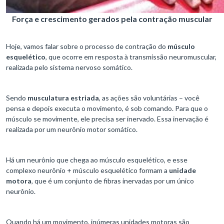
Força e crescimento gerados pela contração muscular
Hoje, vamos falar sobre o processo de contração do
músculo
esquelético
, que ocorre em resposta à transmissão neuromuscular,
realizada pelo sistema nervoso somático.
Sendo
musculatura estriada
, as ações são voluntárias – você
pensa e depois executa o movimento, é sob comando. Para que o
músculo se movimente, ele precisa ser inervado. Essa inervação é
realizada por um neurônio motor somático.
Há um neurônio que chega ao músculo esquelético, e esse
complexo neurônio + músculo esquelético formam a
unidade
motora
, que é um conjunto de fibras inervadas por um único
neurônio.
Quando há um movimento, inúmeras unidades motoras são