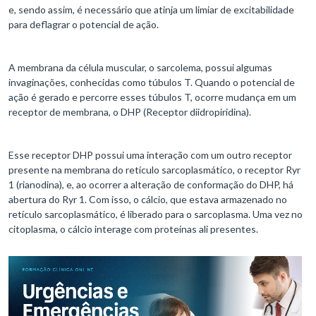
e, sendo assim, é necessário que atinja um limiar de excitabilidade
para deflagrar o potencial de ação.
A membrana da célula muscular, o sarcolema, possui algumas
invaginações, conhecidas como túbulos T. Quando o potencial de
ação é gerado e percorre esses túbulos T, ocorre mudança em um
receptor de membrana, o DHP (Receptor diidropiridina).
Esse receptor DHP possui uma interação com um outro receptor
presente na membrana do retículo sarcoplasmático, o receptor Ryr
1 (rianodina), e, ao ocorrer a alteração de conformação do DHP, há
abertura do Ryr 1. Com isso, o cálcio, que estava armazenado no
retículo sarcoplasmático, é liberado para o sarcoplasma. Uma vez no
citoplasma, o cálcio interage com proteínas ali presentes.