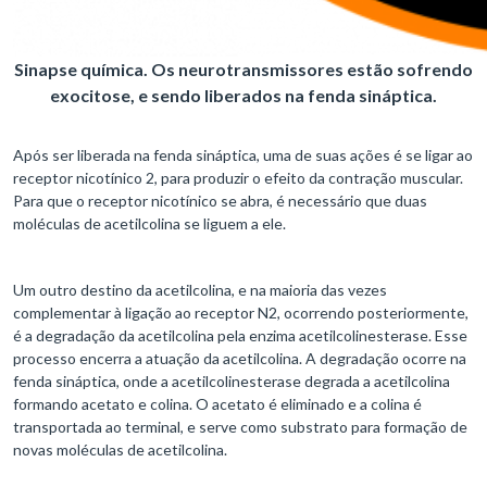
Sinapse química. Os neurotransmissores estão sofrendo
exocitose, e sendo liberados na fenda sináptica.
Após ser liberada na fenda sináptica, uma de suas ações é se ligar ao
receptor nicotínico 2, para produzir o efeito da contração muscular.
Para que o receptor nicotínico se abra, é necessário que duas
moléculas de acetilcolina se liguem a ele.
Um outro destino da acetilcolina, e na maioria das vezes
complementar à ligação ao receptor N2, ocorrendo posteriormente,
é a degradação da acetilcolina pela enzima acetilcolinesterase. Esse
processo encerra a atuação da acetilcolina. A degradação ocorre na
fenda sináptica, onde a acetilcolinesterase degrada a acetilcolina
formando acetato e colina. O acetato é eliminado e a colina é
transportada ao terminal, e serve como substrato para formação de
novas moléculas de acetilcolina.