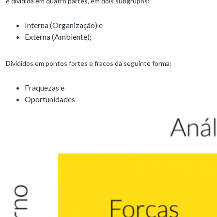
é dividida em quatro partes, em dois subgrupos:
Interna (Organização) e
Externa (Ambiente);
Divididos em pontos fortes e fracos da seguinte forma:
Fraquezas e
Oportunidades