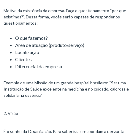
Motivo da existência da empresa. Faça o questionamento “por que
existimos?”. Dessa forma, vocês serão capazes de responder os
questionamentos:
O que fazemos?
Área de atuação (produto/serviço)
Localização
Clientes
Diferencial da empresa
Exemplo de uma Missão de um grande hospital brasileiro: “Ser uma
Instituição de Saúde excelente na medicina e no cuidado, calorosa e
solidária na essência”
2. Visão
É o sonho da Organização. Para saber isso, respondam a pergunta