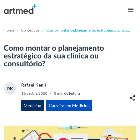
/
/
Home
Conteúdos
Como montar o planejamento estratégico da sua
clínica ou consultório?
Como montar o planejamento
estratégico da sua clínica ou
consultório?
Rafael Kenji
RK
16 de Jan, 2020
8 min de leitura
•
Medicina
Carreira em Medicina