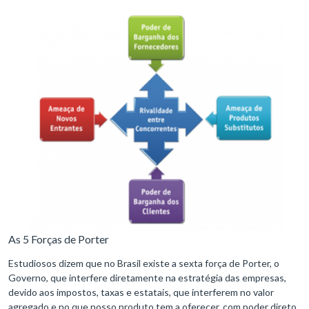
As 5 Forças de Porter
Estudiosos dizem que no Brasil existe a sexta força de Porter, o
Governo, que interfere diretamente na estratégia das empresas,
devido aos impostos, taxas e estatais, que interferem no valor
agregado e no que nosso produto tem a oferecer, com poder direto