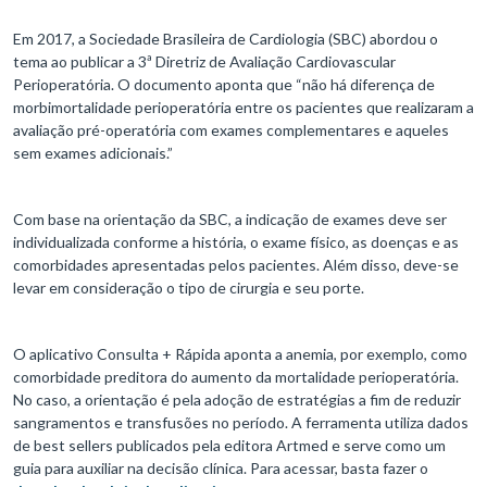
Em 2017, a Sociedade Brasileira de Cardiologia (SBC) abordou o
tema ao publicar a 3ª Diretriz de Avaliação Cardiovascular
Perioperatória. O documento aponta que “não há diferença de
morbimortalidade perioperatória entre os pacientes que realizaram a
avaliação pré-operatória com exames complementares e aqueles
sem exames adicionais.”
Com base na orientação da SBC, a indicação de exames deve ser
individualizada conforme a história, o exame físico, as doenças e as
comorbidades apresentadas pelos pacientes. Além disso, deve-se
levar em consideração o tipo de cirurgia e seu porte.
O aplicativo Consulta + Rápida aponta a anemia, por exemplo, como
comorbidade preditora do aumento da mortalidade perioperatória.
No caso, a orientação é pela adoção de estratégias a fim de reduzir
sangramentos e transfusões no período. A ferramenta utiliza dados
de best sellers publicados pela editora Artmed e serve como um
guia para auxiliar na decisão clínica. Para acessar, basta fazer o