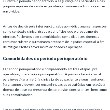
Durante o período perioperatório, a segurança dos pacientes e das
próprias equipes de saúde exige atenção máxima de todos agentes
envolvidos.
Antes de decidir pela intervenção, cabe ao médico analisar aspectos
como contexto clínico, riscos e benefícios que o procedimento
oferece. Pacientes com comorbidades como diabetes, doenças
cardiovasculares e pulmonares precisam de logística especial, a fim
de mitigar efeitos adversos relacionados à operação.
Comorbidades do período perioperatório
O período perioperatório é compreendido em três etapas: pré-
operatório, operatório e pós-operatório. A primeira fase é crucial
para investigar a história clínica junto ao paciente e seus familiares.
Na anamnese devem ser encaminhadas as estratégias em relação à
doença de base e a presença de patologias coexistentes, bem como
suas comorbidades.
Um exemplo está nos pacientes com doença cardíaca associada a