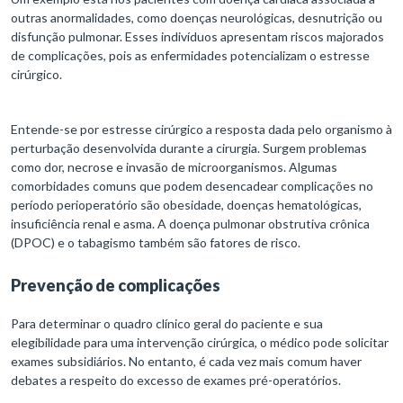
outras anormalidades, como doenças neurológicas, desnutrição ou
disfunção pulmonar. Esses indivíduos apresentam riscos majorados
de complicações, pois as enfermidades potencializam o estresse
cirúrgico.
Entende-se por estresse cirúrgico a resposta dada pelo organismo à
perturbação desenvolvida durante a cirurgia. Surgem problemas
como dor, necrose e invasão de microorganismos. Algumas
comorbidades comuns que podem desencadear complicações no
período perioperatório são obesidade, doenças hematológicas,
insuficiência renal e asma. A doença pulmonar obstrutiva crônica
(DPOC) e o tabagismo também são fatores de risco.
Prevenção de complicações
Para determinar o quadro clínico geral do paciente e sua
elegibilidade para uma intervenção cirúrgica, o médico pode solicitar
exames subsidiários. No entanto, é cada vez mais comum haver
debates a respeito do excesso de exames pré-operatórios.