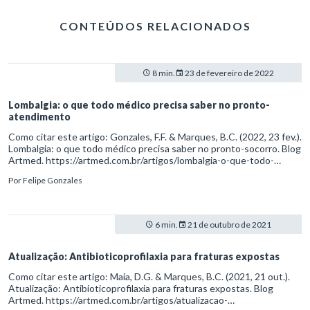
CONTEÚDOS RELACIONADOS
8 min.
23 de fevereiro de 2022
Lombalgia: o que todo médico precisa saber no pronto-
atendimento
Como citar este artigo: Gonzales, F.F. & Marques, B.C. (2022, 23 fev.).
Lombalgia: o que todo médico precisa saber no pronto-socorro. Blog
Artmed. https://artmed.com.br/artigos/lombalgia-o-que-todo-
medico-precisa-saber-no-pronto-atendimento
Por
Felipe Gonzales
6 min.
21 de outubro de 2021
Atualização: Antibioticoprofilaxia para fraturas expostas
Como citar este artigo: Maia, D.G. & Marques, B.C. (2021, 21 out.).
Atualização: Antibioticoprofilaxia para fraturas expostas. Blog
Artmed. https://artmed.com.br/artigos/atualizacao-