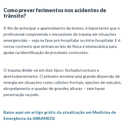
Como prever ferimentos nos acidentes de
trânsito?
A fim de antecipar o aparecimento de lesões, é importante que o
profissional compreenda o mecanismo do trauma em situações
emergenciais – seja na fase pré-hospitalar ou intra-hospitalar. E é
nesse contexto que entram as leis de física e biomecânica para
ajudar na identificação de prováveis contusões.
O trauma divide-se em dois tipos: fechado/contuso e
aberto/penetrante. O primeiro envolve uma grande dispersão de
energia em situações como colisões frontais, ejeções de veículos,
atropelamento e quedas de grandes alturas – sem haver
penetração na pele.
Baixe aqui um artigo grátis da atualização em Medicina de
Emergência da ABRAMEDE