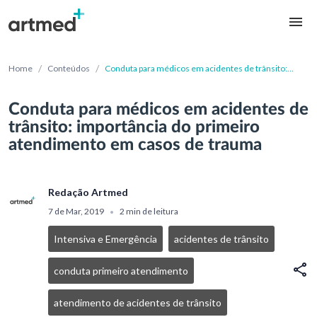
/
/
Home
Conteúdos
Conduta para médicos em acidentes de trânsito:
importância do primeiro atendimento em casos de
trauma
Conduta para médicos em acidentes de
trânsito: importância do primeiro
atendimento em casos de trauma
Redação Artmed
7 de Mar, 2019
2 min de leitura
•
Intensiva e Emergência
acidentes de trânsito
conduta primeiro atendimento
atendimento de acidentes de trânsito