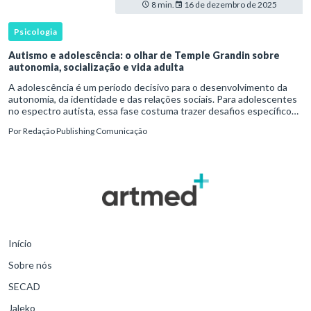
8 min.
16 de dezembro de 2025
Psicologia
Autismo e adolescência: o olhar de Temple Grandin sobre
autonomia, socialização e vida adulta
A adolescência é um período decisivo para o desenvolvimento da
autonomia, da identidade e das relações sociais. Para adolescentes
no espectro autista, essa fase costuma trazer desafios específicos
que vão além do desempenho escolar e exigem atenção c
Por
Redação Publishing Comunicação
Início
Sobre nós
SECAD
Jaleko