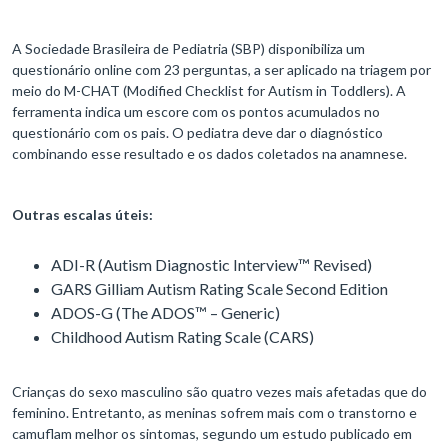
A Sociedade Brasileira de Pediatria (SBP) disponibiliza um
questionário online com 23 perguntas, a ser aplicado na triagem por
meio do M-CHAT (Modified Checklist for Autism in Toddlers). A
ferramenta indica um escore com os pontos acumulados no
questionário com os pais. O pediatra deve dar o diagnóstico
combinando esse resultado e os dados coletados na anamnese.
Outras escalas úteis:
ADI-R (Autism Diagnostic Interview™ Revised)
GARS Gilliam Autism Rating Scale Second Edition
ADOS-G (The ADOS™ – Generic)
Childhood Autism Rating Scale (CARS)
Crianças do sexo masculino são quatro vezes mais afetadas que do
feminino. Entretanto, as meninas sofrem mais com o transtorno e
camuflam melhor os sintomas, segundo um estudo publicado em