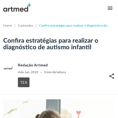
/
/
Home
Conteúdos
Confira estratégias para realizar o diagnóstico de
autismo infantil
Confira estratégias para realizar o
diagnóstico de autismo infantil
Redação Artmed
4 de Jun, 2019
3 min de leitura
•
TEA