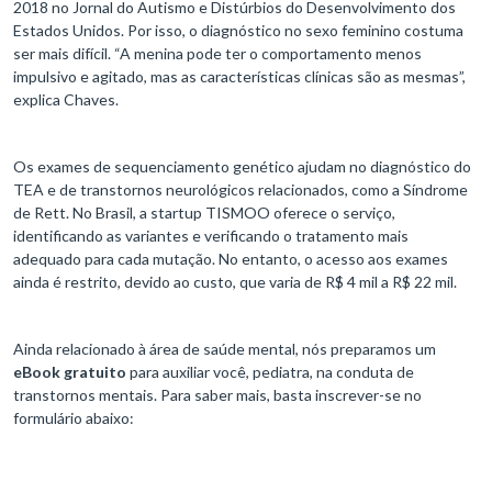
2018 no Jornal do Autismo e Distúrbios do Desenvolvimento dos
Estados Unidos. Por isso, o diagnóstico no sexo feminino costuma
ser mais difícil. “A menina pode ter o comportamento menos
impulsivo e agitado, mas as características clínicas são as mesmas”,
explica Chaves.
Os exames de sequenciamento genético ajudam no diagnóstico do
TEA e de transtornos neurológicos relacionados, como a Síndrome
de Rett. No Brasil, a startup TISMOO oferece o serviço,
identificando as variantes e verificando o tratamento mais
adequado para cada mutação. No entanto, o acesso aos exames
ainda é restrito, devido ao custo, que varia de R$ 4 mil a R$ 22 mil.
Ainda relacionado à área de saúde mental, nós preparamos um
eBook gratuito
para auxiliar você, pediatra, na conduta de
transtornos mentais. Para saber mais, basta inscrever-se no
formulário abaixo: