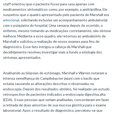
staff orientou que o paciente fosse para casa apenas com
medicamentos sintomáticos como, por exemplo, a amitriptilina. Ele
suspeitou que o quadro apresentado pelo paciente de Marshall era
emocional
, solicitando inclusive um acompanhamento ambulatorial
com o psiquiatra do hospital. Uma semana depois do ocorrido, o
enfermo, mesmo tomando as medicações corretamente, não obteve
melhora. Mediante a esse quadro, ele retornou ao ambulatório de
Marshall e solicitou a realização de novos exames para fins de
diagnóstico. Esse fato intrigou a cabeça de Marshall que
decididamente resolveu investigar mais a fundo a etiologia dos
sintomas apresentados.
Analisando as biópsias do estômago, Marshall e Warren notaram a
intensa semelhança do Campilobacter jejuni com o bacilo que
estaria causando as alterações descritas e observadas na
endoscopia. Depois dos resultados obtidos, foi realizado um estudo
retrospectivo de pacientes indicados a endoscopia digestiva alta
(EDA). Essas pessoas que seriam analisadas, concordaram em fazer
a retirada de duas amostras de sua mucosa gástrica para o exame
laboratorial. Após o resultado do diagnóstico, percebeu-se que