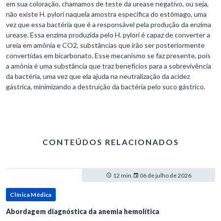
em sua coloração, chamamos de teste da urease negativo, ou seja,
não existe H. pylori naquela amostra específica do estômago, uma
vez que essa bactéria que é a responsável pela produção da enzima
urease. Essa enzima produzida pelo H. pylori é capaz de converter a
ureia em amônia e CO2, substâncias que irão ser posteriormente
convertidas em bicarbonato. Esse mecanismo se faz presente, pois
a amônia é uma substância que traz benefícios para a sobrevivência
da bactéria, uma vez que ela ajuda na neutralização da acidez
gástrica, minimizando a destruição da bactéria pelo suco gástrico.
CONTEÚDOS RELACIONADOS
12 min.
06 de julho de 2026
Clínica Médica
Abordagem diagnóstica da anemia hemolítica