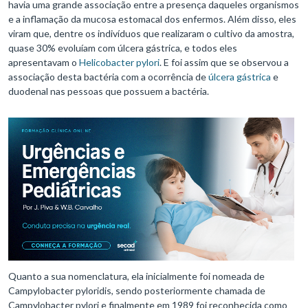
havia uma grande associação entre a presença daqueles organismos
e a inflamação da mucosa estomacal dos enfermos. Além disso, eles
viram que, dentre os indivíduos que realizaram o cultivo da amostra,
quase 30% evoluíam com úlcera gástrica, e todos eles
apresentavam o
Helicobacter pylori
. E foi assim que se observou a
associação desta bactéria com a ocorrência de
úlcera gástrica
e
duodenal nas pessoas que possuem a bactéria.
Quanto a sua nomenclatura, ela inicialmente foi nomeada de
Campylobacter pyloridis, sendo posteriormente chamada de
Campylobacter pylori e finalmente em 1989 foi reconhecida como