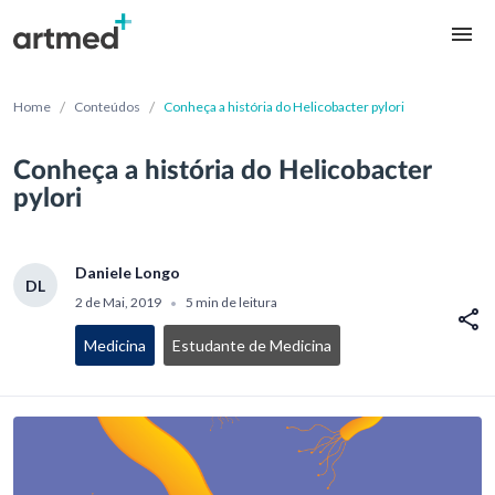
/
/
Home
Conteúdos
Conheça a história do Helicobacter pylori
Conheça a história do Helicobacter
pylori
Daniele Longo
DL
2 de Mai, 2019
5 min de leitura
•
Medicina
Estudante de Medicina