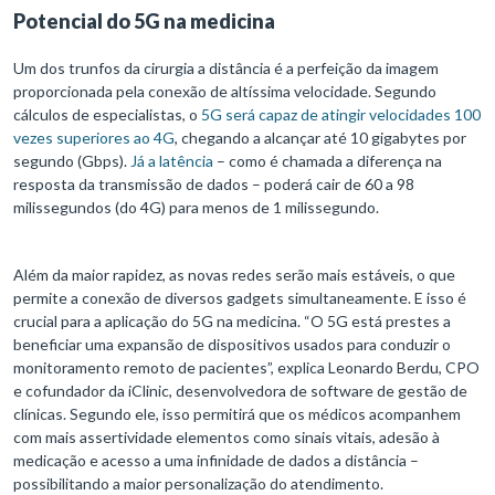
Potencial do 5G na medicina
Um dos trunfos da cirurgia a distância é a perfeição da imagem
proporcionada pela conexão de altíssima velocidade. Segundo
cálculos de especialistas, o
5G será capaz de atingir velocidades 100
vezes superiores ao 4G
, chegando a alcançar até 10 gigabytes por
segundo (Gbps).
Já a latência
– como é chamada a diferença na
resposta da transmissão de dados – poderá cair de 60 a 98
milissegundos (do 4G) para menos de 1 milissegundo.
Além da maior rapidez, as novas redes serão mais estáveis, o que
permite a conexão de diversos gadgets simultaneamente. E isso é
crucial para a aplicação do 5G na medicina. “O 5G está prestes a
beneficiar uma expansão de dispositivos usados para conduzir o
monitoramento remoto de pacientes”, explica Leonardo Berdu, CPO
e cofundador da iClinic, desenvolvedora de software de gestão de
clínicas. Segundo ele, isso permitirá que os médicos acompanhem
com mais assertividade elementos como sinais vitais, adesão à
medicação e acesso a uma infinidade de dados a distância –
possibilitando a maior personalização do atendimento.