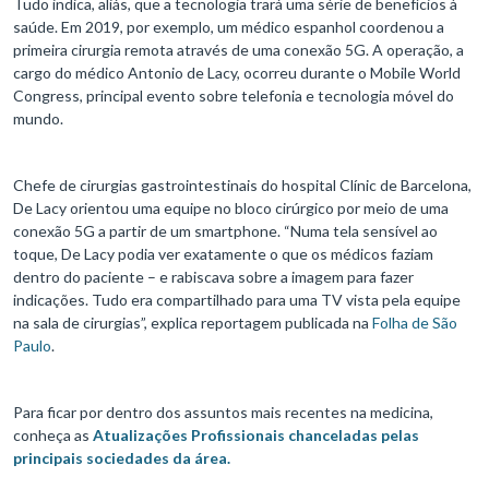
Tudo indica, aliás, que a tecnologia trará uma série de benefícios à
saúde. Em 2019, por exemplo, um médico espanhol coordenou a
primeira cirurgia remota através de uma conexão 5G. A operação, a
cargo do médico Antonio de Lacy, ocorreu durante o Mobile World
Congress, principal evento sobre telefonia e tecnologia móvel do
mundo.
Chefe de cirurgias gastrointestinais do hospital Clínic de Barcelona,
De Lacy orientou uma equipe no bloco cirúrgico por meio de uma
conexão 5G a partir de um smartphone. “Numa tela sensível ao
toque, De Lacy podia ver exatamente o que os médicos faziam
dentro do paciente – e rabiscava sobre a imagem para fazer
indicações. Tudo era compartilhado para uma TV vista pela equipe
na sala de cirurgias”, explica reportagem publicada na
Folha de São
Paulo
.
Para ficar por dentro dos assuntos mais recentes na medicina,
conheça as
Atualizações Profissionais chanceladas pelas
principais sociedades da área.