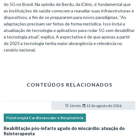
do 5G no Brasil. Na opinião de Berdu, da iClinic, é fundamental que
as instituições de saúde comecem a reavaliar suas infraestruturas e
dispositivos, a fim de se prepararem para novos paradigmas. “As
adaptações precisam ser feitas de forma metódica. Isso inclui a
atualização de tecnologia e aplicativos para rodar 5G sem desabilitar
a tecnologia atual”, explica. A expectativa é de que apenas a partir
de 2023 a tecnologia tenha maior abrangência e relevância no
cenário nacional.
CONTEÚDOS RELACIONADOS
16 min.
13 de agosto de 2026
Fisioterapia Cardiovascular e Respiratória
Reabilitação pós-infarto agudo do miocárdio: atuação do
fisioterapeuta