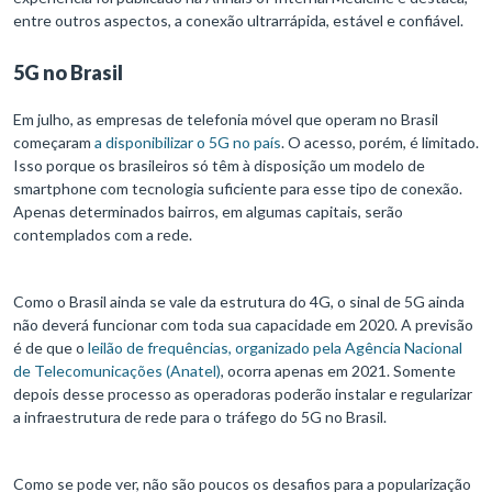
entre outros aspectos, a conexão ultrarrápida, estável e confiável.
5G no Brasil
Em julho, as empresas de telefonia móvel que operam no Brasil
começaram
a disponibilizar o 5G no país
. O acesso, porém, é limitado.
Isso porque os brasileiros só têm à disposição um modelo de
smartphone com tecnologia suficiente para esse tipo de conexão.
Apenas determinados bairros, em algumas capitais, serão
contemplados com a rede.
Como o Brasil ainda se vale da estrutura do 4G, o sinal de 5G ainda
não deverá funcionar com toda sua capacidade em 2020. A previsão
é de que o
leilão de frequências, organizado pela Agência Nacional
de Telecomunicações (Anatel)
, ocorra apenas em 2021. Somente
depois desse processo as operadoras poderão instalar e regularizar
a infraestrutura de rede para o tráfego do 5G no Brasil.
Como se pode ver, não são poucos os desafios para a popularização