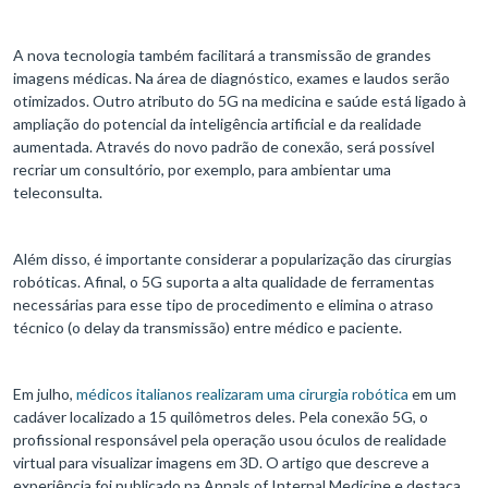
A nova tecnologia também facilitará a transmissão de grandes
imagens médicas. Na área de diagnóstico, exames e laudos serão
otimizados. Outro atributo do 5G na medicina e saúde está ligado à
ampliação do potencial da inteligência artificial e da realidade
aumentada. Através do novo padrão de conexão, será possível
recriar um consultório, por exemplo, para ambientar uma
teleconsulta.
Além disso, é importante considerar a popularização das cirurgias
robóticas. Afinal, o 5G suporta a alta qualidade de ferramentas
necessárias para esse tipo de procedimento e elimina o atraso
técnico (o delay da transmissão) entre médico e paciente.
Em julho,
médicos italianos realizaram uma cirurgia robótica
em um
cadáver localizado a 15 quilômetros deles. Pela conexão 5G, o
profissional responsável pela operação usou óculos de realidade
virtual para visualizar imagens em 3D. O artigo que descreve a
experiência foi publicado na Annals of Internal Medicine e destaca,