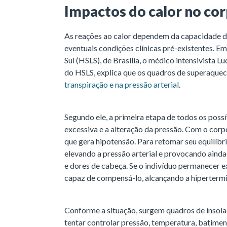
Impactos do calor no c
As reações ao calor dependem da capacidade d
eventuais condições clínicas pré-existentes. Em
Sul (HSLS), de Brasília, o médico intensivista
do HSLS, explica que os quadros de superaque
transpiração e na pressão arterial
.
Segundo ele, a primeira etapa de todos os poss
excessiva e a alteração da pressão. Com o corp
que gera hipotensão. Para retomar seu equilíbr
elevando a pressão arterial e provocando aind
e dores de cabeça. Se o indivíduo permanecer e
capaz de compensá-lo, alcançando a hipertermi
Conforme a situação, surgem quadros de insola
tentar controlar pressão, temperatura, batiment