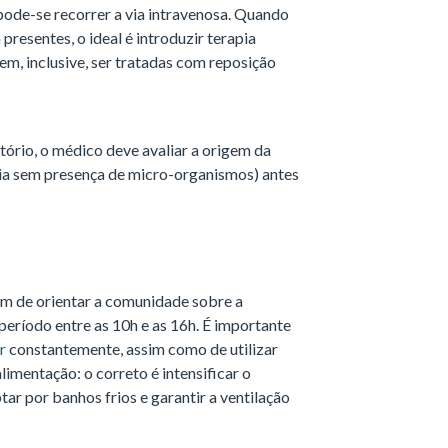
 pode-se recorrer a via intravenosa. Quando
presentes, o ideal é introduzir terapia
, inclusive, ser tratadas com reposição
ório, o médico deve avaliar a origem da
tia sem presença de micro-organismos) antes
tem de orientar a comunidade sobre a
período entre as 10h e as 16h. É importante
r
constantemente, assim como de utilizar
alimentação: o correto é intensificar o
r por banhos frios e garantir a ventilação