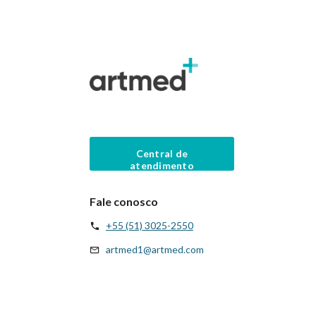
Central de
atendimento
Fale conosco
+55 (51) 3025-2550
artmed1@artmed.com