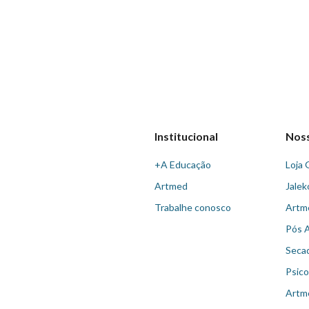
Institucional
Nos
+A Educação
Loja 
Artmed
Jalek
Trabalhe conosco
Artm
Pós 
Seca
Psico
Artm