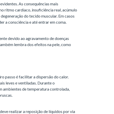
 evidentes. As consequências mais
no ritmo cardíaco, insuficiência real, acúmulo
e degeneração do tecido muscular. Em casos
der a consciência e até entrar em coma.
mente devido ao agravamento de doenças
 também lembra dos efeitos na pele, como
 passo é facilitar a dispersão do calor.
ais leves e ventiladas. Durante o
em ambientes de temperatura controlada,
ruscas.
eve realizar a reposição de líquidos por via