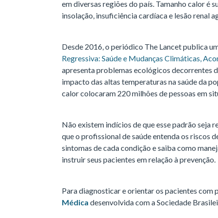
em diversas regiões do país. Tamanho calor é 
insolação, insuficiência cardíaca e lesão renal 
Desde 2016, o periódico The Lancet publica um
Regressiva: Saúde e Mudanças Climáticas, Ac
apresenta problemas ecológicos decorrentes 
impacto das altas temperaturas na saúde da p
calor colocaram 220 milhões de pessoas em si
Não existem indícios de que esse padrão seja re
que o profissional de saúde entenda os riscos d
sintomas de cada condição e saiba como manej
instruir seus pacientes em relação à prevenção.
Para diagnosticar e orientar os pacientes com 
Médica
desenvolvida com a Sociedade Brasile