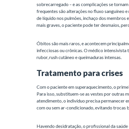
sobrecarregado – e as complicações se tornam
frequentes são alterações no fluxo sanguíneo e 
de líquido nos pulmões, inchaço dos membros 
mais graves, o paciente pode ter desmaios, per
Óbitos são mais raros, e acontecem principal
infecciosas ou crônicas. O médico intensivista
rubor, rush cutâneo e queimaduras intensas.
Tratamento para crises
Com o paciente em superaquecimento, o primeiro
Para isso, substituem-se as vestes por outras m
atendimento, o indivíduo precisa permanecer 
com ou sem ar-condicionado, evitando trocas b
Havendo desidratação, o profissional da saúde d