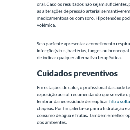
oral. Caso os resultados não sejam suficientes,
as alterações de pressão arterial se mantiverem 
medicamentosa ou com soro. Hipotensões podem
volêmica.
Se o paciente apresentar acometimento respirat
infecção (vírus, bactérias, fungos ou broncopa
de indicar qualquer alternativa terapêutica.
Cuidados preventivos
Em estações de calor, o profissional da saúde 
exposição ao sol, recomendando que se evite o 
lembrar da necessidade de reaplicar
filtro solta
chapéus. Por fim, alerta-se para a hidratação e 
consumo de água e frutas. Também é melhor opta
dos ambientes.