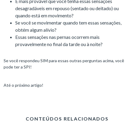
É mais provável que você tenha essas sensações
desagradáveis em repouso (sentado ou deitado) ou
quando está em movimento?
Se você se movimentar quando tem essas sensações,
obtém algum alívio?
Essas sensações nas pernas ocorrem mais
provavelmente no final da tarde ou à noite?
Se você respondeu SIM para essas outras perguntas acima, você
pode ter a SPI!
Até o próximo artigo!
CONTEÚDOS RELACIONADOS