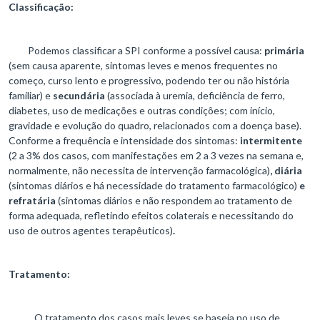
Classificação:
Podemos classificar a SPI conforme a possível causa:
primária
(sem causa aparente, sintomas leves e menos frequentes no
começo, curso lento e progressivo, podendo ter ou não história
familiar) e
secundária
(associada à uremia, deficiência de ferro,
diabetes, uso de medicações e outras condições; com início,
gravidade e evolução do quadro, relacionados com a doença base).
Conforme a frequência e intensidade dos sintomas:
intermitente
(2 a 3% dos casos, com manifestações em 2 a 3 vezes na semana e,
normalmente, não necessita de intervenção farmacológica)
, diária
(sintomas diários e há necessidade do tratamento farmacológico)
e
refratária
(sintomas diários e não respondem ao tratamento de
forma adequada, refletindo efeitos colaterais e necessitando do
uso de outros agentes terapêuticos)
.
Tratamento:
O tratamento dos casos mais leves se baseia no uso de