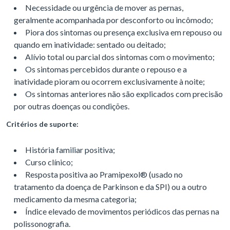
Necessidade ou urgência de mover as pernas,
geralmente acompanhada por desconforto ou incômodo;
Piora dos sintomas ou presença exclusiva em repouso ou
quando em inatividade: sentado ou deitado;
Alívio total ou parcial dos sintomas com o movimento;
Os sintomas percebidos durante o repouso e a
inatividade pioram ou ocorrem exclusivamente à noite;
Os sintomas anteriores não são explicados com precisão
por outras doenças ou condições.
Critérios de suporte:
História familiar positiva;
Curso clínico;
Resposta positiva ao Pramipexol® (usado no
tratamento da doença de Parkinson e da SPI) ou a outro
medicamento da mesma categoria;
Índice elevado de movimentos periódicos das pernas na
polissonografia.