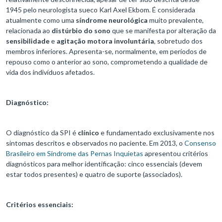
1945 pelo neurologista sueco Karl Axel Ekbom. É considerada
atualmente como uma
síndrome neurológica
muito prevalente,
relacionada ao
distúrbio do sono
que se manifesta por alteração da
sensibilidade
e
agitação motora involuntária
, sobretudo dos
membros inferiores. Apresenta-se, normalmente, em períodos de
repouso como o anterior ao sono, comprometendo a qualidade de
vida dos indivíduos afetados.
Diagnóstico:
O diagnóstico da SPI é
clínico
e fundamentado exclusivamente nos
sintomas descritos e observados no paciente. Em 2013, o
Consenso
Brasileiro em Síndrome das Pernas Inquietas
apresentou critérios
diagnósticos para melhor identificação: cinco essenciais (devem
estar todos presentes) e quatro de suporte (associados).
Critérios essenciais: