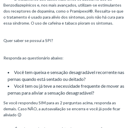
Benzodiazepínicos e, nos mais avançados, utilizam-se estimulantes
dos receptores de dopamina, como o Pramipexol®. Ressalta-se que
o tratamento é usado para alívio dos sintomas, pois não há cura para
essa síndrome. O uso de cafeína e tabaco pioram os sintomas.
Quer saber se possui a SPI?
Responda ao questionário abaixo:
Você tem queixa e sensação desagradável recorrente nas
pernas quando está sentado ou deitado?
Você tem ou já teve a necessidade frequente de mover as
pernas para aliviar a sensação desagradável?
Se você respondeu SIM para as 2 perguntas acima, responda as
demais. Caso NÃO, a autoavaliação se encerra e você já pode ficar
aliviado 😉