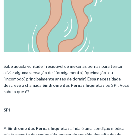
Sabe àquela vontade irresistível de mexer as pernas para tentar
aliviar alguma sensação de “formigamento”, “queimação” ou
“incômodo”, principalmente antes de dormir? Essa necessidade
descreve a chamada
Síndrome das Pernas Inquietas
ou SPI. Você
sabe o que é?
SPI
A
Síndrome das Pernas Inquietas
ainda é uma condição médica
relativamente desconhecida, apesar de ter sido descrita desde