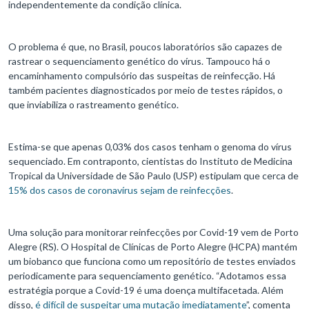
independentemente da condição clínica.
O problema é que, no Brasil, poucos laboratórios são capazes de
rastrear o sequenciamento genético do vírus. Tampouco há o
encaminhamento compulsório das suspeitas de reinfecção. Há
também pacientes diagnosticados por meio de testes rápidos, o
que inviabiliza o rastreamento genético.
Estima-se que apenas 0,03% dos casos tenham o genoma do vírus
sequenciado. Em contraponto, cientistas do Instituto de Medicina
Tropical da Universidade de São Paulo (USP) estipulam que cerca de
15% dos casos de coronavírus sejam de reinfecções
.
Uma solução para monitorar reinfecções por Covid-19 vem de Porto
Alegre (RS). O Hospital de Clínicas de Porto Alegre (HCPA) mantém
um biobanco que funciona como um repositório de testes enviados
periodicamente para sequenciamento genético. “Adotamos essa
estratégia porque a Covid-19 é uma doença multifacetada. Além
disso,
é difícil de suspeitar uma mutação imediatamente
”, comenta