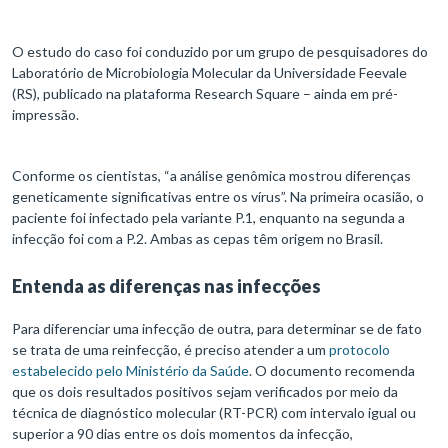
O estudo do caso foi conduzido por um grupo de pesquisadores do
Laboratório de Microbiologia Molecular da Universidade Feevale
(RS), publicado na plataforma Research Square – ainda em pré-
impressão.
Conforme os cientistas, “a análise genômica mostrou diferenças
geneticamente significativas entre os vírus”. Na primeira ocasião, o
paciente foi infectado pela variante P.1, enquanto na segunda a
infecção foi com a P.2. Ambas as cepas têm origem no Brasil.
Entenda as diferenças nas infecções
Para diferenciar uma infecção de outra, para determinar se de fato
se trata de uma reinfecção, é preciso atender a um
protocolo
estabelecido pelo Ministério da Saúde
. O documento recomenda
que os dois resultados positivos sejam verificados por meio da
técnica de diagnóstico molecular (RT-PCR) com intervalo igual ou
superior a 90 dias entre os dois momentos da infecção,