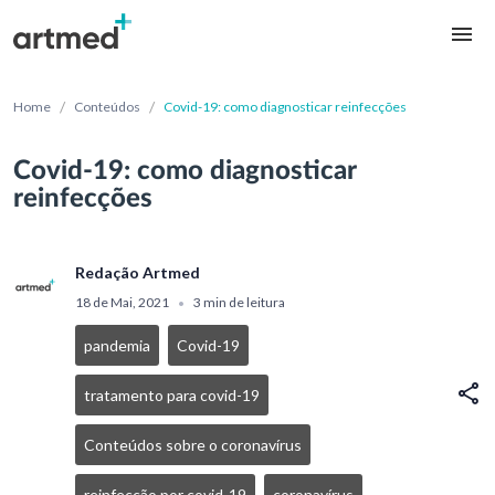
/
/
Home
Conteúdos
Covid-19: como diagnosticar reinfecções
Covid-19: como diagnosticar
reinfecções
Redação Artmed
18 de Mai, 2021
3 min de leitura
•
pandemia
Covid-19
tratamento para covid-19
Conteúdos sobre o coronavírus
reinfecção por covid-19
coronavírus