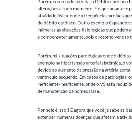
Porém, como tudo na vida, o Débito cardíaco t
alterações a todo momento. É o que acontece 
atividade física, onde a frequência cardíaca 
do débito cardíaco. Outro exemplo é quando voc
inúmeras as situações fisiológicas que podem 
e compensatoriamente, pois o retorno venoso
Porém, há situações patológicas onde o débito 
exemplo na hipertensão arterial sistêmica, o vo
devido ao aumento da pressão na artéria aorta,
ventrículo esquerdo. Em casos de patologias, 
ineficiente/insuficiente, onde o VS está reduz
de manutenção da homeostase.
Por hoje é isso!! E agora que você já sabe as ba
entender inúmeras doenças que afetam a ativid