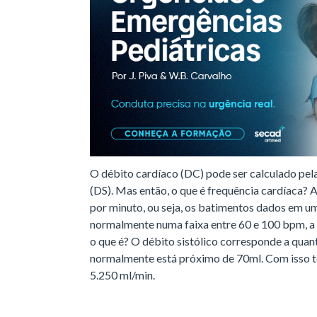
O débito cardíaco (DC) pode ser calculado pela
(DS). Mas então, o que é frequência cardíaca? 
por minuto, ou seja, os batimentos dados em u
normalmente numa faixa entre 60 e 100 bpm, a m
o que é? O débito sistólico corresponde a qua
normalmente está próximo de 70ml. Com isso 
5.250 ml/min.