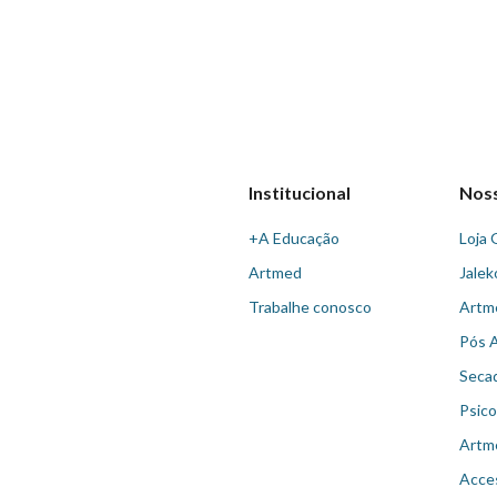
Institucional
Nos
+A Educação
Loja 
Artmed
Jalek
Trabalhe conosco
Artm
Pós 
Seca
Psico
Artm
Acce