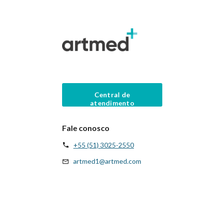
Central de
atendimento
Fale conosco
+55 (51) 3025-2550
artmed1@artmed.com