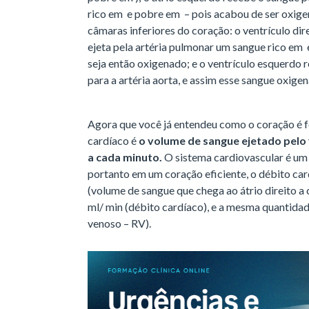
rico em e pobre em – pois acabou de ser oxigen
câmaras inferiores do coração: o ventrículo dir
ejeta pela artéria pulmonar um sangue rico em
seja então oxigenado; e o ventrículo esquerdo 
para a artéria aorta, e assim esse sangue oxige
Agora que você já entendeu como o coração é 
cardíaco é
o volume de sangue ejetado pelo 
a cada minuto.
O sistema cardiovascular é um
portanto em um coração eficiente, o débito car
(volume de sangue que chega ao átrio direito a
ml/ min (débito cardíaco), e a mesma quantidade
venoso – RV).