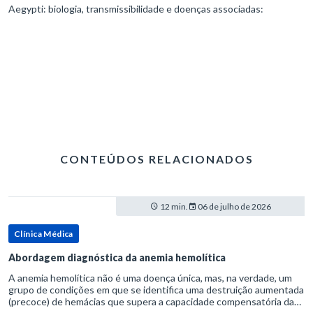
Aegypti: biologia, transmissibilidade e doenças associadas:
CONTEÚDOS RELACIONADOS
12 min.
06 de julho de 2026
Clínica Médica
Abordagem diagnóstica da anemia hemolítica
A anemia hemolítica não é uma doença única, mas, na verdade, um
grupo de condições em que se identifica uma destruição aumentada
(precoce) de hemácias que supera a capacidade compensatória da