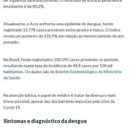
de Vigilância Sanitária (Anvisa). O resultado de eficácia geral deste
imunizante é de 80,2%.
Atualmente, o Acre enfrenta uma epidemia de dengue, tendo
registrado 11.778 casos prováveis entre janeiro e março. O índice
revela um aumento de 232,9% em relação ao mesmo período do ano
passado.
No Brasil, foram registrados 103.595 casos prováveis no período,
resultando numa taxa de incidência de 48,9 casos por 100 mil
habitantes. Os dados são do
Boletim Epidemiológico do Ministério
da Saúde
.
Na atenção básica, o papel do médico é tratar da doença o mais
breve possível, apesar das das barreiras impostas pela crise da
Covid-19.
Sintomas e diagnóstico da dengue