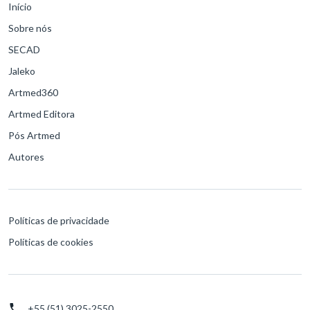
Início
Sobre nós
SECAD
Jaleko
Artmed360
Artmed Editora
Pós Artmed
Autores
Políticas de privacidade
Políticas de cookies
+55 (51) 3025-2550