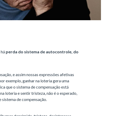
e há
perda do sistema de autocontrole, do
sação, e assim nossas expressões afetivas
por exemplo, ganhar na loteria gera uma
ndica que o sistema de compensação está
loteria e sentir tristeza, não é o esperado,
se sistema de compensação.
(humor deprimido, tristeza, desinteresse,