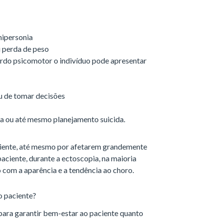
 hipersonia
u perda de peso
ardo psicomotor o indivíduo pode apresentar
ou de tomar decisões
a ou até mesmo planejamento suicida.
ciente, até mesmo por afetarem grandemente
 paciente, durante a ectoscopia, na maioria
do com a aparência e a tendência ao choro.
o paciente?
para garantir bem-estar ao paciente quanto