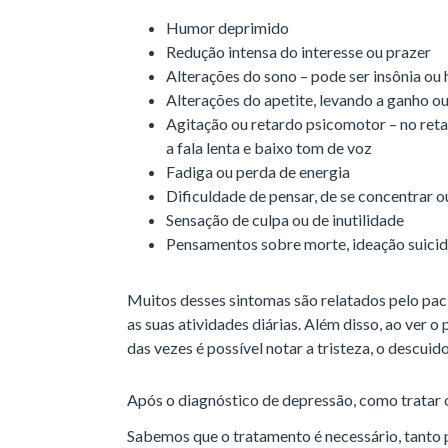
Humor deprimido
Redução intensa do interesse ou prazer
Alterações do sono – pode ser insônia ou
Alterações do apetite, levando a ganho o
Agitação ou retardo psicomotor – no ret
a fala lenta e baixo tom de voz
Fadiga ou perda de energia
Dificuldade de pensar, de se concentrar 
Sensação de culpa ou de inutilidade
Pensamentos sobre morte, ideação suicid
Muitos desses sintomas são relatados pelo pa
as suas atividades diárias. Além disso, ao ver o
das vezes é possível notar a tristeza, o descui
Após o diagnóstico de depressão, como tratar 
Sabemos que o tratamento é necessário, tanto 