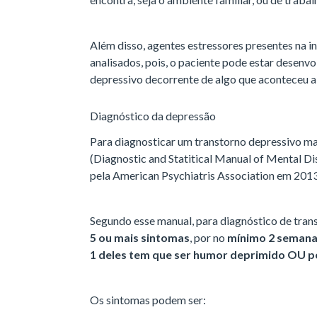
Além disso, agentes estressores presentes na i
analisados, pois, o paciente pode estar desenv
depressivo decorrente de algo que aconteceu a
Diagnóstico da depressão
Para diagnosticar um transtorno depressivo maio
(Diagnostic and Statitical Manual of Mental Di
pela American Psychiatris Association em 201
Segundo esse manual, para diagnóstico de trans
5 ou mais sintomas
, por no
mínimo 2 seman
1 deles tem que ser humor deprimido OU pe
Os sintomas podem ser: