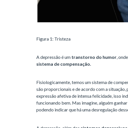
Figura 1: Tristeza
A depressão é um
transtorno do humor
, ond
sistema de compensação.
Fisiologicamente, temos um sistema de compen
são proporcionais e de acordo com a situação, 
expressão afetiva de intensa felicidade, isso i
funcionando bem. Mas imagine, alguém ganhar na 
podendo indicar que há uma desregulação des
A depressão, além dos
sintomas depressivos