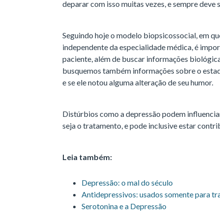
deparar com isso muitas vezes, e sempre deve s
Seguindo hoje o modelo biopsicossocial, em que
independente da especialidade médica, é impor
paciente, além de buscar informações biológicas
busquemos também informações sobre o estado
e se ele notou alguma alteração de seu humor.
Distúrbios como a depressão podem influencia
seja o tratamento, e pode inclusive estar cont
Leia também:
Depressão: o mal do século
Antidepressivos: usados somente para tr
Serotonina e a Depressão