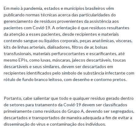
Em meio à pandemia, estados e municípios brasileiros vêm
publicando normas técnicas acerca das particularidades do
gerenciamento de resíduos provenientes da assistência aos
pacientes com Covid-19. A orientação é que resíduos resultantes
da atenção a esses pacientes, desde recipientes e materiais
contendo sangue ou líquidos corporais, peças anatômicas, vísceras,
kits de linhas arteriais, dialisadores, filtros de ar, bolsas
transfusionais, materiais perfurocortantes e escarificantes, até
mesmo EPIs, como luvas, máscaras, jalecos descartáveis, toucas
descartáveis e seus similares, devem ser descartados em
recipientes identificados pelo símbolo de substância infectante com
rótulo de fundo branco leitoso, com desenho e contorno pretos.
Portanto, cabe salientar que todo e qualquer resíduo gerado dentro
de setores para tratamento da Covid-19 devem ser classificados
primeiramente como resíduos do Grupo A, devendo ser segregados,
descartados e transportados de maneira adequada a fim de evitar a
disseminação do vírus e contaminação dos indivíduos.