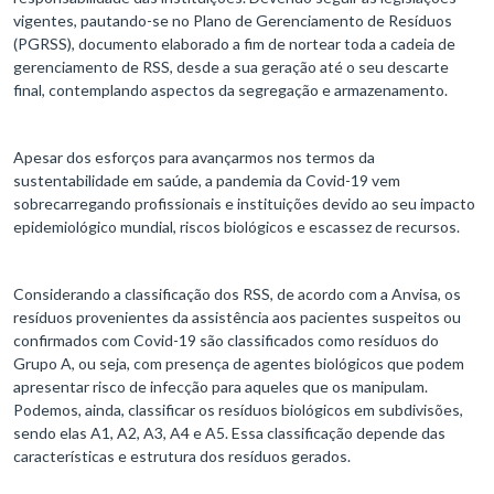
vigentes, pautando-se no Plano de Gerenciamento de Resíduos
(PGRSS), documento elaborado a fim de nortear toda a cadeia de
gerenciamento de RSS, desde a sua geração até o seu descarte
final, contemplando aspectos da segregação e armazenamento.
Apesar dos esforços para avançarmos nos termos da
sustentabilidade em saúde, a pandemia da Covid-19 vem
sobrecarregando profissionais e instituições devido ao seu impacto
epidemiológico mundial, riscos biológicos e escassez de recursos.
Considerando a classificação dos RSS, de acordo com a Anvisa, os
resíduos provenientes da assistência aos pacientes suspeitos ou
confirmados com Covid-19 são classificados como resíduos do
Grupo A, ou seja, com presença de agentes biológicos que podem
apresentar risco de infecção para aqueles que os manipulam.
Podemos, ainda, classificar os resíduos biológicos em subdivisões,
sendo elas A1, A2, A3, A4 e A5. Essa classificação depende das
características e estrutura dos resíduos gerados.