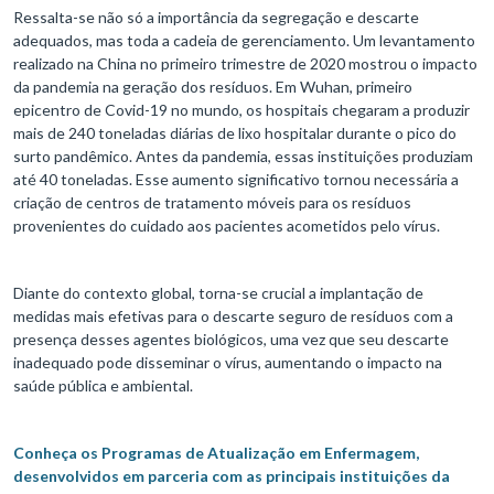
Ressalta-se não só a importância da segregação e descarte
adequados, mas toda a cadeia de gerenciamento. Um levantamento
realizado na China no primeiro trimestre de 2020 mostrou o impacto
da pandemia na geração dos resíduos. Em Wuhan, primeiro
epicentro de Covid-19 no mundo, os hospitais chegaram a produzir
mais de 240 toneladas diárias de lixo hospitalar durante o pico do
surto pandêmico. Antes da pandemia, essas instituições produziam
até 40 toneladas. Esse aumento significativo tornou necessária a
criação de centros de tratamento móveis para os resíduos
provenientes do cuidado aos pacientes acometidos pelo vírus.
Diante do contexto global, torna-se crucial a implantação de
medidas mais efetivas para o descarte seguro de resíduos com a
presença desses agentes biológicos, uma vez que seu descarte
inadequado pode disseminar o vírus, aumentando o impacto na
saúde pública e ambiental.
Conheça os Programas de Atualização em Enfermagem,
desenvolvidos em parceria com as principais instituições da