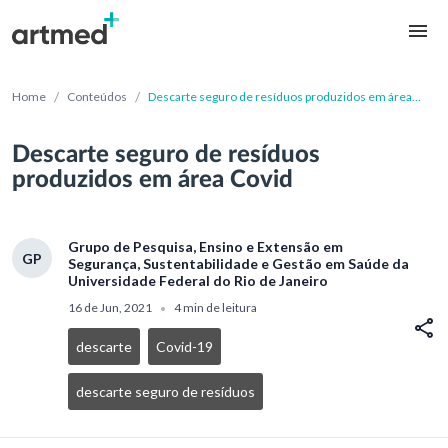
/
/
Home
Conteúdos
Descarte seguro de resíduos produzidos em área
Covid
Descarte seguro de resíduos
produzidos em área Covid
Grupo de Pesquisa, Ensino e Extensão em
GP
Segurança, Sustentabilidade e Gestão em Saúde da
Universidade Federal do Rio de Janeiro
16 de Jun, 2021
4 min de leitura
•
descarte
Covid-19
descarte seguro de resíduos