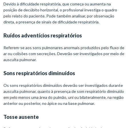
Devido à dificuldade respiratória, que começa ou aumenta na
posição de decúbito horizontal, o profissional investiga o quadro
pelo relato do paciente. Pode também analisar, por observação
direta, a presença de sinais de dificuldade respiratória.
Ruídos adventícios respiratórios
Referem-se aos sons pulmonares anormais produzidos pelo fluxo de
ar ou colisões com secreções. Deverão ser investigados por meio de
ausculta pulmonar.
Sons respiratórios diminuídos
Os sons respiratórios diminuídos deverão ser investigados durante
ausculta pulmonar, quanto à presença de som respiratório diminuído
em pelo menos uma área do pulmão, uni ou bilateralmente, na região
anterior ou posterior, no ápice ou na base pulmonar.
Tosse ausente