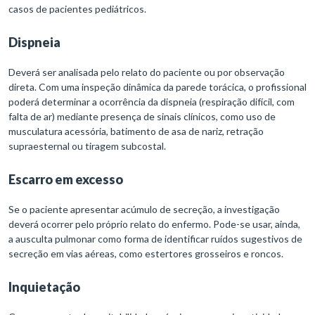
casos de pacientes pediátricos.
Dispneia
Deverá ser analisada pelo relato do paciente ou por observação
direta. Com uma inspeção dinâmica da parede torácica, o profissional
poderá determinar a ocorrência da dispneia (respiração difícil, com
falta de ar) mediante presença de sinais clínicos, como uso de
musculatura acessória, batimento de asa de nariz, retração
supraesternal ou tiragem subcostal.
Escarro em excesso
Se o paciente apresentar acúmulo de secreção, a investigação
deverá ocorrer pelo próprio relato do enfermo. Pode-se usar, ainda,
a ausculta pulmonar como forma de identificar ruídos sugestivos de
secreção em vias aéreas, como estertores grosseiros e roncos.
Inquietação