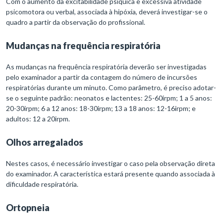
Com o aumento da excitabilidade psíquica e excessiva atividade
psicomotora ou verbal, associada à hipóxia, deverá investigar-se o
quadro a partir da observação do profissional.
Mudanças na frequência respiratória
As mudanças na frequência respiratória deverão ser investigadas
pelo examinador a partir da contagem do número de incursões
respiratórias durante um minuto. Como parâmetro, é preciso adotar-
se o seguinte padrão: neonatos e lactentes: 25-60irpm; 1 a 5 anos:
20-30irpm; 6 a 12 anos: 18-30irpm; 13 a 18 anos: 12-16irpm; e
adultos: 12 a 20irpm.
Olhos arregalados
Nestes casos, é necessário investigar o caso pela observação direta
do examinador. A característica estará presente quando associada à
dificuldade respiratória.
Ortopneia