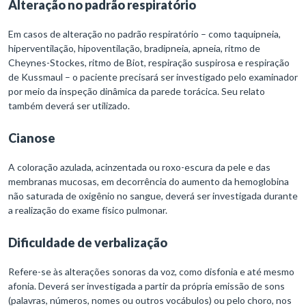
Alteração no padrão respiratório
Em casos de alteração no padrão respiratório – como taquipneia,
hiperventilação, hipoventilação, bradipneia, apneia, ritmo de
Cheynes-Stockes, ritmo de Biot, respiração suspirosa e respiração
de Kussmaul – o paciente precisará ser investigado pelo examinador
por meio da inspeção dinâmica da parede torácica. Seu relato
também deverá ser utilizado.
Cianose
A coloração azulada, acinzentada ou roxo-escura da pele e das
membranas mucosas, em decorrência do aumento da hemoglobina
não saturada de oxigênio no sangue, deverá ser investigada durante
a realização do exame físico pulmonar.
Dificuldade de verbalização
Refere-se às alterações sonoras da voz, como disfonia e até mesmo
afonia. Deverá ser investigada a partir da própria emissão de sons
(palavras, números, nomes ou outros vocábulos) ou pelo choro, nos